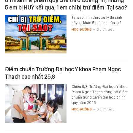
5 em bị HUỶ kết quả, 1 em chỉ bị trừ điểm: Tại sao?
Tại sao hình thức xử lý thí sinh
này lại khác 5 thí sinh còn lại?
HỌC ĐƯỜNG
-
6 giờ trước
Điểm chuẩn Trường Đại học Y khoa Phạm Ngọc
Thạch cao nhất 25,8
Chiều 9/8, Trường Đại học Y khoa
Phạm Ngọc Thạch công bố điểm
chuẩn trúng tuyển đại học chính
quy năm 2026.
HỌC ĐƯỜNG
-
6 giờ trước