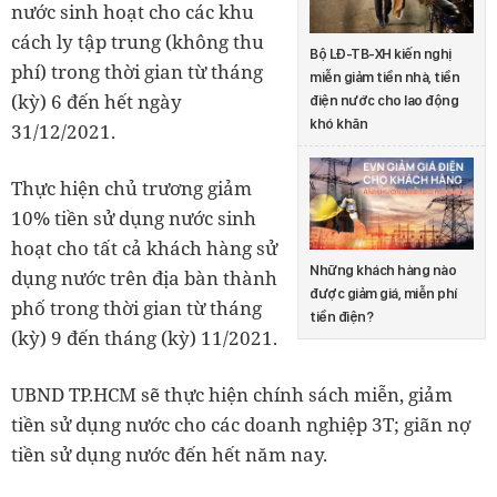
nước sinh hoạt cho các khu
cách ly tập trung (không thu
Bộ LĐ-TB-XH kiến nghị
phí) trong thời gian từ tháng
miễn giảm tiền nhà, tiền
(kỳ) 6 đến hết ngày
điện nước cho lao động
khó khăn
31/12/2021.
Thực hiện chủ trương giảm
10% tiền sử dụng nước sinh
hoạt cho tất cả khách hàng sử
Những khách hàng nào
dụng nước trên địa bàn thành
được giảm giá, miễn phí
phố trong thời gian từ tháng
tiền điện?
(kỳ) 9 đến tháng (kỳ) 11/2021.
UBND TP.HCM sẽ thực hiện chính sách miễn, giảm
tiền sử dụng nước cho các doanh nghiệp 3T; giãn nợ
tiền sử dụng nước đến hết năm nay.