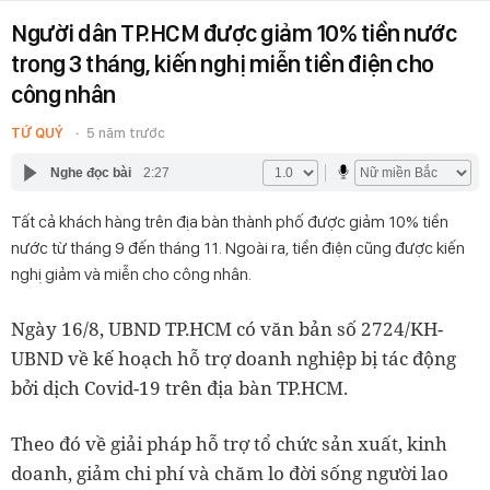
Người dân TP.HCM được giảm 10% tiền nước
trong 3 tháng, kiến nghị miễn tiền điện cho
công nhân
TỨ QUÝ
5 năm trước
Nghe đọc bài
2:27
Tất cả khách hàng trên địa bàn thành phố được giảm 10% tiền
nước từ tháng 9 đến tháng 11. Ngoài ra, tiền điện cũng được kiến
nghị giảm và miễn cho công nhân.
Ngày 16/8, UBND TP.HCM có văn bản số 2724/KH-
UBND về kế hoạch hỗ trợ doanh nghiệp bị tác động
bởi dịch Covid-19 trên địa bàn TP.HCM.
Theo đó về giải pháp hỗ trợ tổ chức sản xuất, kinh
doanh, giảm chi phí và chăm lo đời sống người lao