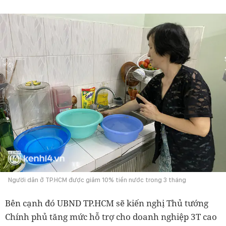
Người dân ở TP.HCM được giảm 10% tiền nước trong 3 tháng
Bên cạnh đó UBND TP.HCM sẽ kiến nghị Thủ tướng
Chính phủ tăng mức hỗ trợ cho doanh nghiệp 3T cao