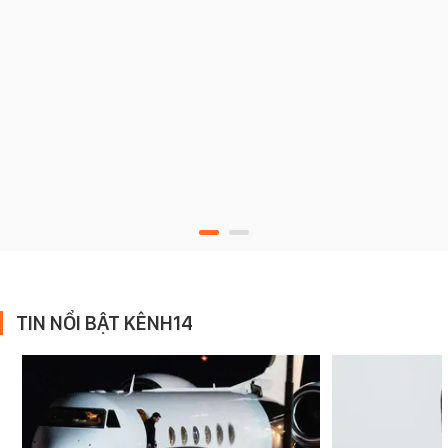
TIN NỔI BẬT KÊNH14