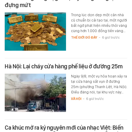
đựng mứt
Trong lúc dọn dẹp một căn nhà
cũ chuẩn bị cải tạo tại, một người
bất ngờ phát hiện nhiều thỏi vàng
cùng hơn 1.000 đồng tiền vàng…
THẾ GIỚI ĐÓ ĐÂY
-
6 giờ trước
Hà Nội: Lại cháy cửa hàng phế liệu ở đường 25m
Ngày 9/8, một vụ hỏa hoạn xảy ra
tại cửa hàng sắt vụn ở đường
25m (phường Thanh Liệt, Hà Nội).
Điều đáng nói, tại khu vực này…
XÃ HỘI
-
6 giờ trước
Ca khúc mở ra kỷ nguyên mới của nhạc Việt: Biến