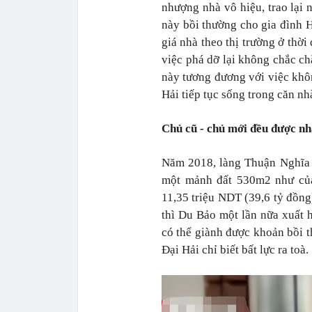
nhượng nhà vô hiệu, trao lại
này bồi thường cho gia đình 
giá nhà theo thị trường ở thời
việc phá dỡ lại không chắc ch
này tương đương với việc khôn
Hải tiếp tục sống trong căn nh
Chủ cũ - chủ mới đều được nh
Năm 2018, làng Thuận Nghĩa 
một mảnh đất 530m2 như của
11,35 triệu NDT (39,6 tỷ đồng
thì Du Bảo một lần nữa xuất h
có thể giành được khoản bồi 
Đại Hải chỉ biết bất lực ra toà.