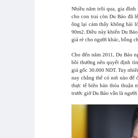
Nhiều năm trôi qua, gia đình
cho con trai còn Du Bảo đã l
ông lại cảm thấy không hài l
90m2. Điều này khiến Du Bảo
giá rẻ cho người khác, bỗng c
Cho đến năm 2011, Du Bảo ng
bồi thường nên quyết định tì
giá gốc 30.000 NDT. Tuy nhiên
nay chẳng thể có nơi nào để ở
thực tế biên bản thỏa thuận 
trước giờ Du Bảo vẫn là người