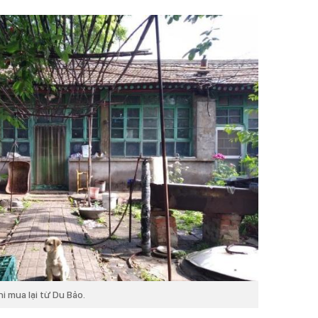
i mua lại từ Du Bảo.