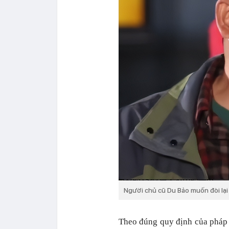
Người chủ cũ Du Bảo muốn đòi lại
Theo đúng quy định của pháp 