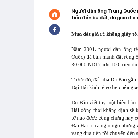
Người đàn ông Trung Quốc ng
tiền đền bù đất, dù giao dịc
Mua đất giá rẻ không giấy tờ, 
Năm 2001, người đàn ông tê
Quốc) đã bán mảnh đất rộng 
30.000 NDT (hơn 100 triệu đồ
Trước đó, đất nhà Du Bảo gần 
Đại Hải kinh tế eo hẹp nên gi
Du Bảo viết tay một biên bản 
Hải đồng thời khẳng định sẽ k
tờ nào được công chứng hay c
Đại Hải tỏ ra nghi ngờ nhưng v
vàng đưa tiền rồi chuyển đến 