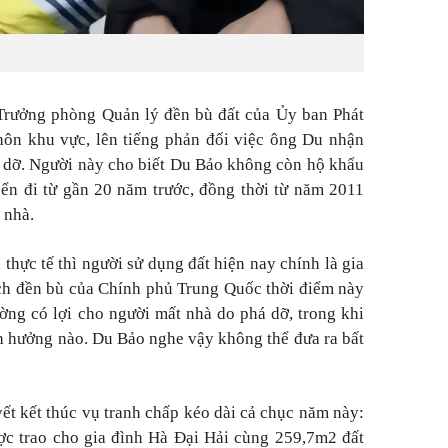
 Trưởng phòng Quản lý đền bù đất của Ủy ban Phát
hôn khu vực, lên tiếng phản đối việc ông Du nhận
á dỡ. Người này cho biết Du Bảo không còn hộ khẩu
ển đi từ gần 20 năm trước, đồng thời từ năm 2011
 nhà.
 thực tế thì người sử dụng đất hiện nay chính là gia
ch đền bù của Chính phủ Trung Quốc thời điểm này
ờng có lợi cho người mất nhà do phá dỡ, trong khi
h hưởng nào. Du Bảo nghe vậy không thể đưa ra bất
ết kết thúc vụ tranh chấp kéo dài cả chục năm này:
ợc trao cho gia đình Hà Đại Hải cùng 259,7m2 đất