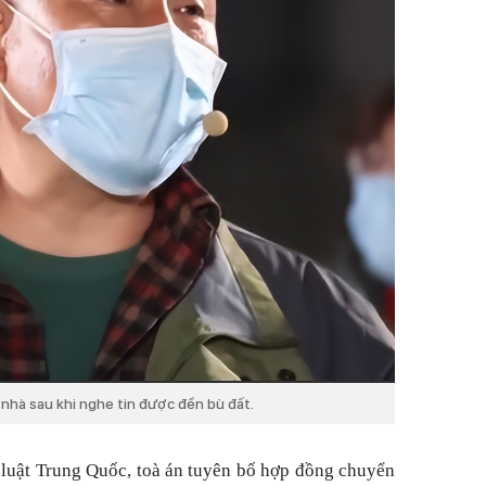
 nhà sau khi nghe tin được đền bù đất.
luật Trung Quốc, toà án tuyên bố hợp đồng chuyển