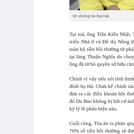
Vợ chồng Hà Đại Hải.
Tại toà, ông Trần Kiến Nhật,
triển Nhà ở và Đô thị Nông t
toàn bộ tiền bồi thường từ ph
tại làng Thuận Nghĩa do chuy
ông đã từ bỏ quyền sở hữu căn
Chính vì vậy nếu xét tình hình
đình họ Hà. Chưa kể chính sá
đưa ra các điều khoản bồi thư
đó Du Bảo không bị bất cứ ản
kỳ lý lẽ phản biện nào.
Cuối cùng, Tòa án ra phán quy
70% số tiền bồi thường sẽ đư