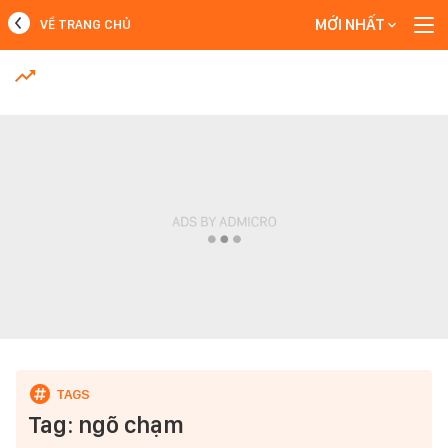
MỚI NHẤT
VỀ TRANG CHỦ
MỚI NHẤT
Xem thêm
Tag: ngõ chạm