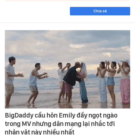
Chia sẻ
BigDaddy cầu hôn Emily đầy ngọt ngào
trong MV nhưng dân mạng lại nhắc tới
nhân vật này nhiều nhất