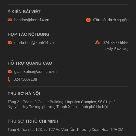
Ý KIẾN BÀI VIẾT
bandoc@kenh14.vn
Câu hỏi thường gặp
HỢP TÁC NỘI DUNG
marketing@kenh14.vn
024 7309 5555
HỖ TRỢ QUẢNG CÁO
giaitrixahoi@admicro.vn
02473007108
TRỤ SỞ HÀ NỘI
Tầng 21, Tòa nhà Center Building, Hapulico Complex, Số 01, phố
Nguyễn Huy Tưởng, phường Thanh Xuân, thành phố Hà Nội
TRỤ SỞ TP.HỒ CHÍ MINH
Tầng 4, Tòa nhà 123, số 127 Võ Văn Tần, Phường Xuân Hòa, TPHCM