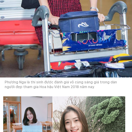
Phương Nga là thí sinh được đánh giá vô cùng sáng giá trong dàn
người đẹp tham gia Hoa hậu Việt Nam 2018 năm nay.