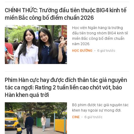
CHÍNH THỨC: Trường đầu tiên thuộc BIG4 kinh tế
miền Bắc công bố điểm chuẩn 2026
Học viện Ngân hàng là trường
đầu tiên trong nhóm BIG4 kinh tế
miền Bắc công bố điểm chuẩn
năm 2026.
HỌC ĐƯỜNG
-
6 giờ trước
Phim Hàn cực hay được đích thân tác giả nguyên
tác ca ngợi: Rating 2 tuần liền cao chót vót, báo
Hàn khen quá trời
Bộ phim được tác giả nguyên tác
khen hay ngoài sự mong đợi.
CINE
-
6 giờ trước