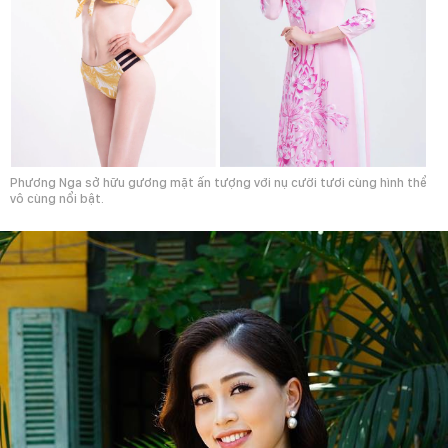
Phương Nga sở hữu gương mặt ấn tượng với nụ cười tươi cùng hình thể
vô cùng nổi bật.