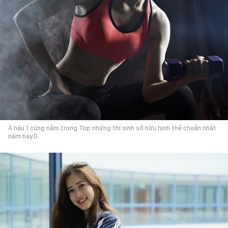
Á hậu 1 cũng nằm trong Top những thí sinh sở hữu hình thể chuẩn nhất
năm nay.D