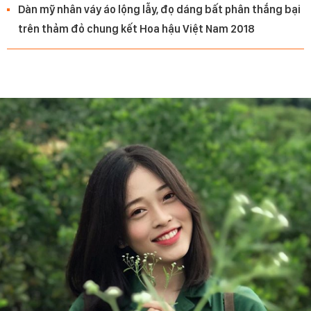
Dàn mỹ nhân váy áo lộng lẫy, đọ dáng bất phân thắng bại
trên thảm đỏ chung kết Hoa hậu Việt Nam 2018