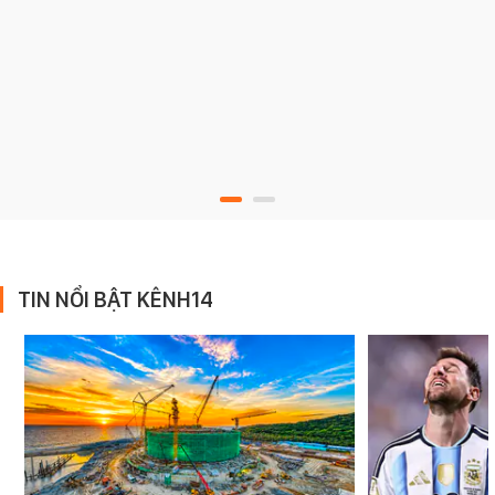
TIN NỔI BẬT KÊNH14