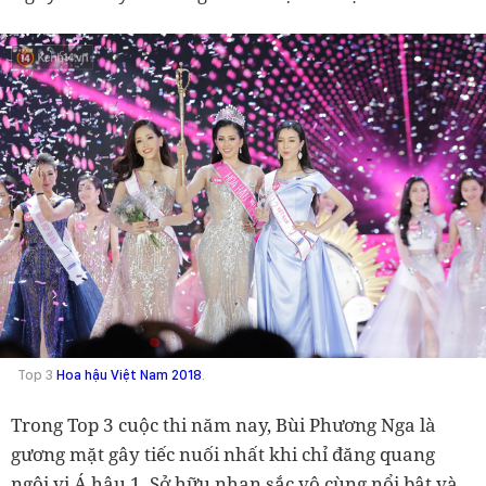
Top 3
Hoa hậu Việt Nam 2018
.
Trong Top 3 cuộc thi năm nay, Bùi Phương Nga là
gương mặt gây tiếc nuối nhất khi chỉ đăng quang
ngôi vị Á hậu 1. Sở hữu nhan sắc vô cùng nổi bật và