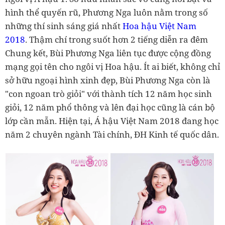
hình thể quyến rũ, Phương Nga luôn nằm trong số
những thí sinh sáng giá nhất
Hoa hậu Việt Nam
2018
. Thậm chí trong suốt hơn 2 tiếng diễn ra đêm
Chung kết, Bùi Phương Nga liên tục được cộng đồng
mạng gọi tên cho ngôi vị Hoa hậu. Ít ai biết, không chỉ
sở hữu ngoại hình xinh đẹp, Bùi Phương Nga còn là
"con ngoan trò giỏi" với thành tích 12 năm học sinh
giỏi, 12 năm phổ thông và lên đại học cũng là cán bộ
lớp cần mẫn. Hiện tại, Á hậu Việt Nam 2018 đang học
năm 2 chuyên ngành Tài chính, ĐH Kinh tế quốc dân.