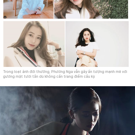
Trong loạt ảnh đời thường, Phương Nga vẫn gây ấn tượng mạnh mẽ với
gương mặt tươi tắn dù không cần trang điểm cầu kỳ.