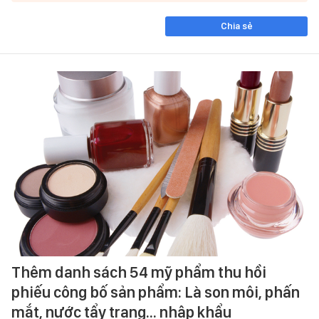
Chia sẻ
Thêm danh sách 54 mỹ phẩm thu hồi
phiếu công bố sản phẩm: Là son môi, phấn
mắt, nước tẩy trang... nhập khẩu