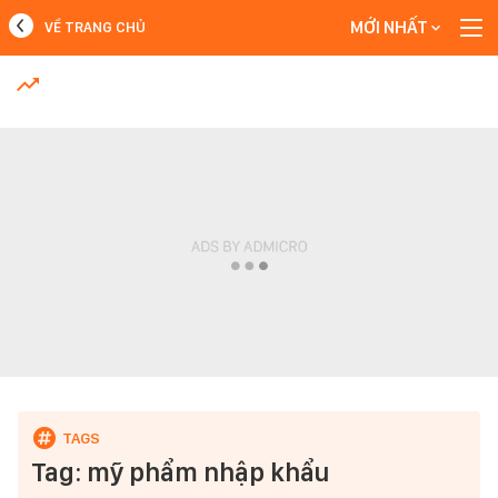
MỚI NHẤT
VỀ TRANG CHỦ
MỚI NHẤT
Xem thêm
Tag: mỹ phẩm nhập khẩu