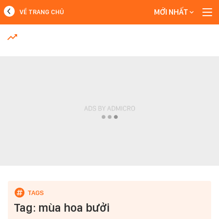
MỚI NHẤT
VỀ TRANG CHỦ
MỚI NHẤT
Xem thêm
Tag: mùa hoa bưởi