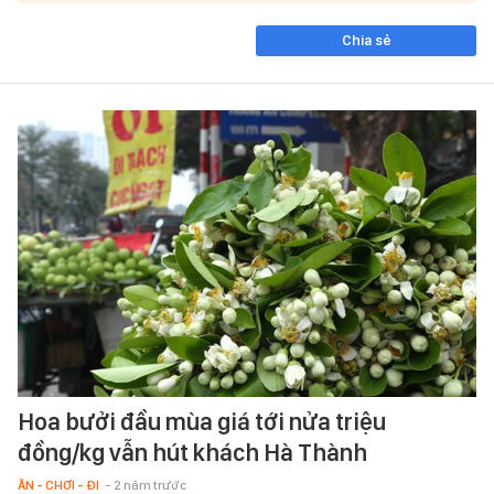
Chia sẻ
Hoa bưởi đầu mùa giá tới nửa triệu
đồng/kg vẫn hút khách Hà Thành
ĂN - CHƠI - ĐI
- 2 năm trước