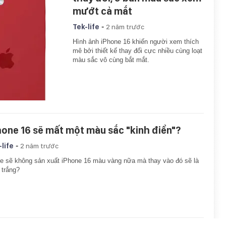
mướt cả mắt
-
Tek-life
2 năm trước
Hình ảnh iPhone 16 khiến người xem thích
mê bởi thiết kế thay đổi cực nhiều cùng loạt
màu sắc vô cùng bắt mắt.
hone 16 sẽ mất một màu sắc "kinh điển"?
-
-life
2 năm trước
e sẽ không sản xuất iPhone 16 màu vàng nữa mà thay vào đó sẽ là
trắng?