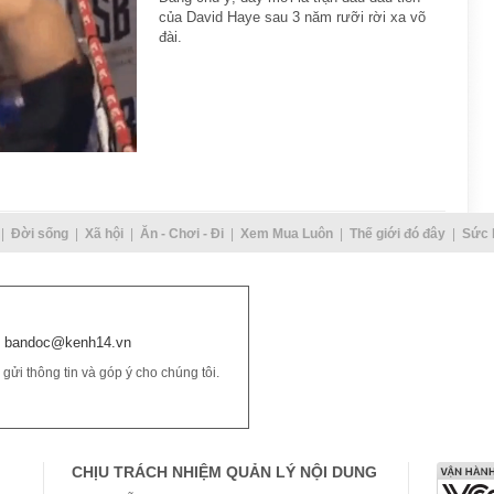
của David Haye sau 3 năm rưỡi rời xa võ
đài.
Đời sống
Xã hội
Ăn - Chơi - Đi
Xem Mua Luôn
Thế giới đó đây
Sức 
bandoc@kenh14.vn
ửi thông tin và góp ý cho chúng tôi.
CHỊU TRÁCH NHIỆM QUẢN LÝ NỘI DUNG