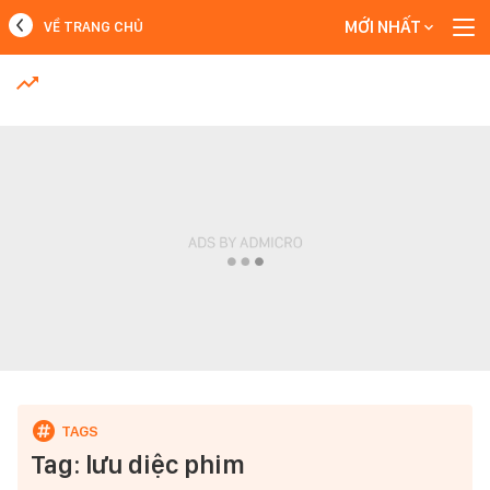
MỚI NHẤT
VỀ TRANG CHỦ
MỚI NHẤT
Xem thêm
Tag: lưu diệc phim