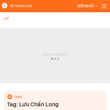
MỚI NHẤT
VỀ TRANG CHỦ
MỚI NHẤT
Xem thêm
Tag: Lưu Chấn Long