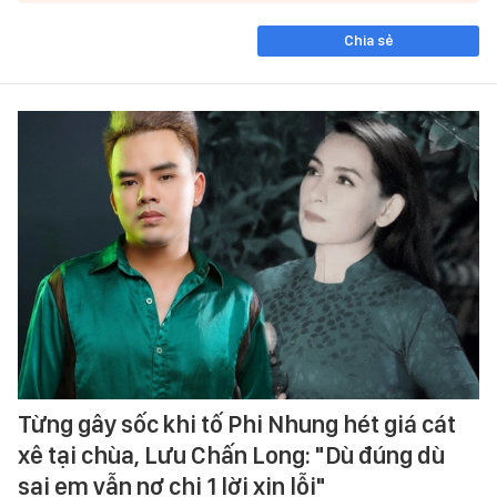
Chia sẻ
Từng gây sốc khi tố Phi Nhung hét giá cát
xê tại chùa, Lưu Chấn Long: "Dù đúng dù
sai em vẫn nợ chị 1 lời xin lỗi"