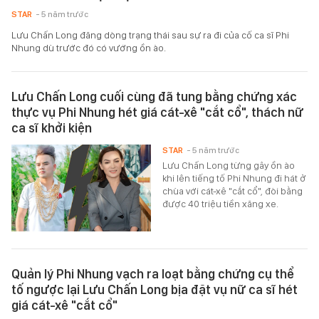
STAR
- 5 năm trước
Lưu Chấn Long đăng dòng trạng thái sau sự ra đi của cố ca sĩ Phi
Nhung dù trước đó có vướng ồn ào.
Lưu Chấn Long cuối cùng đã tung bằng chứng xác
thực vụ Phi Nhung hét giá cát-xê "cắt cổ", thách nữ
ca sĩ khởi kiện
STAR
- 5 năm trước
Lưu Chấn Long từng gây ồn ào
khi lên tiếng tố Phi Nhung đi hát ở
chùa với cát-xê "cắt cổ", đòi bằng
được 40 triệu tiền xăng xe.
Quản lý Phi Nhung vạch ra loạt bằng chứng cụ thể
tố ngược lại Lưu Chấn Long bịa đặt vụ nữ ca sĩ hét
giá cát-xê "cắt cổ"