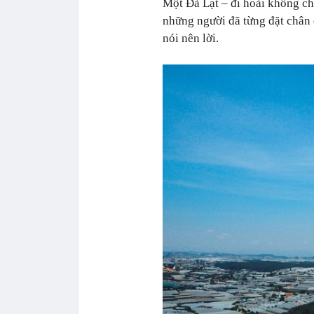
Một Đà Lạt – đi hoài không c
những người đã từng đặt chân
nói nên lời.