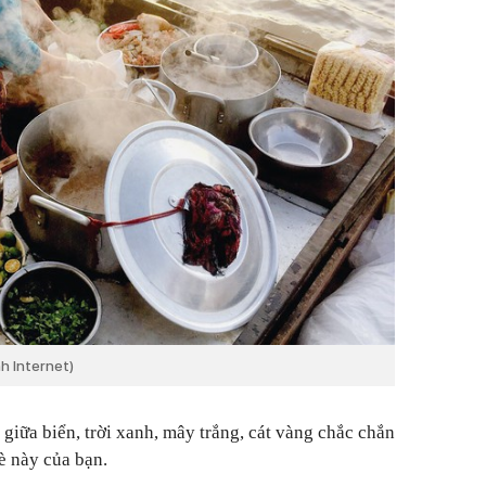
nh Internet)
giữa biển, trời xanh, mây trắng, cát vàng chắc chắn
è này của bạn.