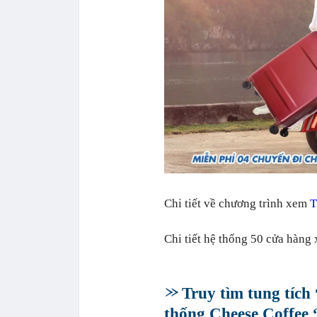
Chi tiết về chương trình xem
T
Chi tiết hệ thống 50 cửa hàn
Truy tìm tung tích
thống Cheese Coffee “