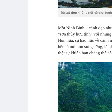
Đà Lạt đẹp không nói nên lời (Ản
Một Ninh Bình – cảnh đẹp như 
"sơn thủy hữu tình" với những
Hơn nữa, sự háo hức về cảnh m
bên là núi non sừng sững, là 
thật sự khiến bạn chẳng thể n