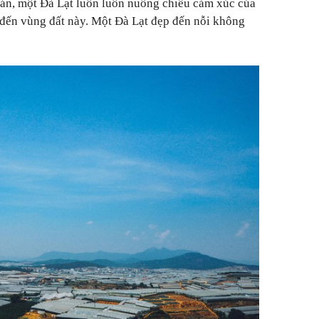
hán, một Đà Lạt luôn luôn nuông chiều cảm xúc của
 đến vùng đất này. Một Đà Lạt đẹp đến nỗi không