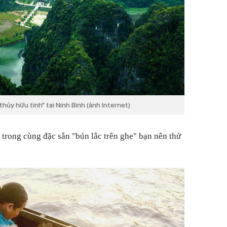
hủy hữu tình" tại Ninh Bình (ảnh Internet)
trong cùng đặc sẳn "bún lắc trên ghe" bạn nên thử