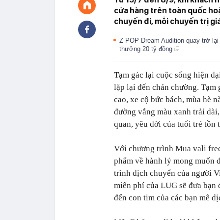
cửa hàng trên toàn quốc hoặ
chuyến đi, mỗi chuyến trị gi
Z-POP Dream Audition quay trở lại
thưởng 20 tỷ đồng
Tạm gác lại cuộc sống hiện đạ
lặp lại đến chán chường. Tạm
cao, xe cộ bức bách, mùa hè n
đường vắng màu xanh trải dài, 
quan, yêu đời của tuổi trẻ tồn t
Với chương trình Mua vali fre
phẩm về hành lý mong muốn đ
trình dịch chuyển của người Vi
miến phí của LUG sẽ đưa bạn 
đến con tim của các bạn mê dị