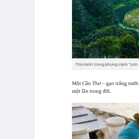
Thả mình trong khung cảnh "sơn t
Một Cần Thơ – gạo trắng nước 
một lần trong đời.