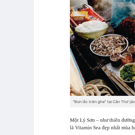
"Bún lắc trên ghe" tại Cần Thơ (ả
Một Lý Sơn – như thiên đường 
là Vitamin Sea đẹp nhất mùa h