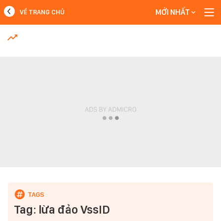
MỚI NHẤT
VỀ TRANG CHỦ
MỚI NHẤT
Xem thêm
Tag: lừa đảo VssID