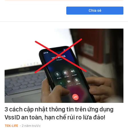
Chia sẻ
3 cách cập nhật thông tin trên ứng dụng
VssID an toàn, hạn chế rủi ro lừa đảo!
TEK-LIFE
- 2 năm trước