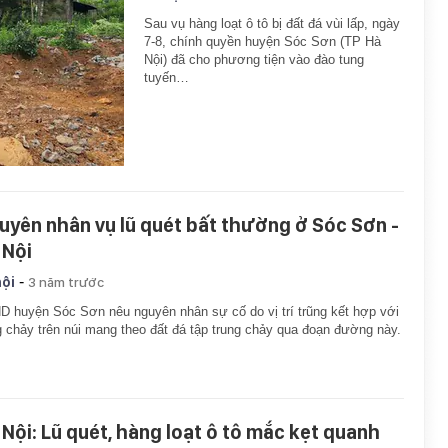
Sau vụ hàng loạt ô tô bị đất đá vùi lấp, ngày
7-8, chính quyền huyện Sóc Sơn (TP Hà
Nội) đã cho phương tiện vào đào tung
tuyến…
uyên nhân vụ lũ quét bất thường ở Sóc Sơn -
 Nội
-
hội
3 năm trước
 huyện Sóc Sơn nêu nguyên nhân sự cố do vị trí trũng kết hợp với
 chảy trên núi mang theo đất đá tập trung chảy qua đoạn đường này.
 Nội: Lũ quét, hàng loạt ô tô mắc kẹt quanh