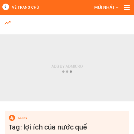
MỚI NHẤT
VỀ TRANG CHỦ
MỚI NHẤT
Xem thêm
Tag: lợi ích của nước quế