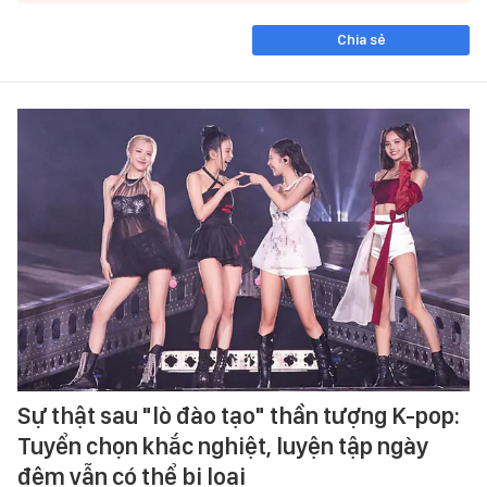
Chia sẻ
Sự thật sau "lò đào tạo" thần tượng K-pop:
Tuyển chọn khắc nghiệt, luyện tập ngày
đêm vẫn có thể bị loại