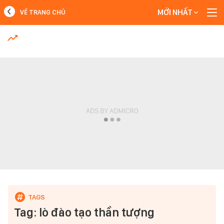
MỚI NHẤT
VỀ TRANG CHỦ
MỚI NHẤT
Xem thêm
Tag: lò đào tạo thần tượng