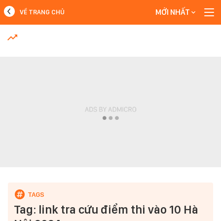
MỚI NHẤT
VỀ TRANG CHỦ
MỚI NHẤT
Xem thêm
Tag: link tra cứu điểm thi vào 10 Hà