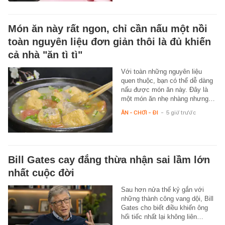
Món ăn này rất ngon, chỉ cần nấu một nồi
toàn nguyên liệu đơn giản thôi là đủ khiến
cả nhà "ăn tì tì"
Với toàn những nguyên liệu
quen thuộc, bạn có thể dễ dàng
nấu được món ăn này. Đây là
một món ăn nhẹ nhàng nhưng…
ĂN - CHƠI - ĐI
-
5 giờ trước
Bill Gates cay đắng thừa nhận sai lầm lớn
nhất cuộc đời
Sau hơn nửa thế kỷ gắn với
những thành công vang dội, Bill
Gates cho biết điều khiến ông
hối tiếc nhất lại không liên…