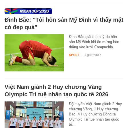
Đình Bắc: "Tôi hôn sân Mỹ Đình vì thấy mặt
cỏ đẹp quá"
Đình Bắc giải thích lý do hôn
sân Mỹ Đình khi ăn mừng bàn
thắng vào lưới Campuchia.
SPORT
-
4 giờ trước
Việt Nam giành 2 Huy chương Vàng
Olympic Trí tuệ nhân tạo quốc tế 2026
Đội tuyển Việt Nam giành 2 Huy
chương Vàng, 1 Huy chương
Bạc, 4 Huy chương Đồng tại
Olympic Trí tuệ nhân tạo quốc
tế…