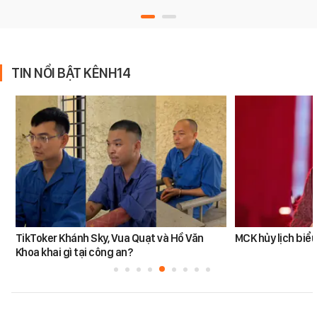
TIN NỔI BẬT KÊNH14
TikToker Khánh Sky, Vua Quạt và Hồ Văn
MCK hủy lịch biểu
Khoa khai gì tại công an?