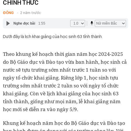
CHÍNH THỨC
ĐÔNG
2 năm trước
Nghe đọc bài
1:55
Dưới đây là lịch khai giảng của học sinh 63 tỉnh thành.
Theo khung kế hoạch thời gian năm học 2024-2025
do Bộ Giáo dục và Đào tạo vừa ban hành, học sinh cả
nước sẽ tựu trường sớm nhất trước 1 tuần so với
ngày tổ chức khai giảng. Riêng lớp 1, học sinh tựu
trường sớm nhất trước 2 tuần so với ngày tổ chức
khai giảng. Còn về lịch khai giảng của học sinh 63
tỉnh thành, giống như mọi năm, lễ khai giảng năm
học mới sẽ diễn ra vào ngày 5/9.
Khung kế hoạch năm học do Bộ Giáo dục và Đào tạo
ban hành được áp dụng với các trường công lập. Với