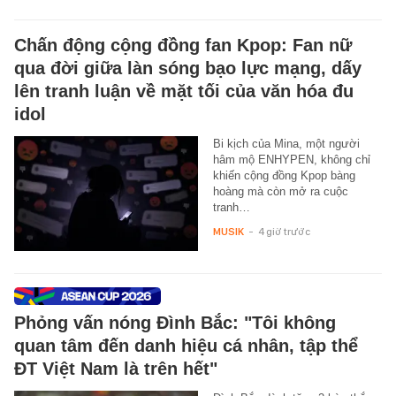
Chấn động cộng đồng fan Kpop: Fan nữ
qua đời giữa làn sóng bạo lực mạng, dấy
lên tranh luận về mặt tối của văn hóa đu
idol
Bi kịch của Mina, một người
hâm mộ ENHYPEN, không chỉ
khiến cộng đồng Kpop bàng
hoàng mà còn mở ra cuộc
tranh…
MUSIK
-
4 giờ trước
Phỏng vấn nóng Đình Bắc: "Tôi không
quan tâm đến danh hiệu cá nhân, tập thể
ĐT Việt Nam là trên hết"