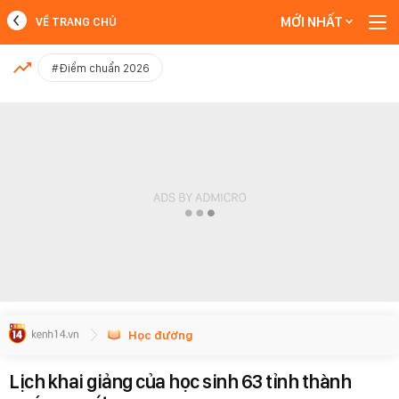
MỚI NHẤT
VỀ TRANG CHỦ
MỚI NHẤT
#Điểm chuẩn 2026
Xem thêm
Học đường
Lịch khai giảng của học sinh 63 tỉnh thành