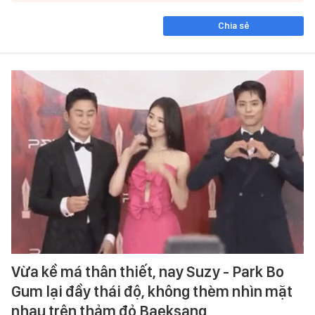
Chia sẻ
Vừa kề má thân thiết, nay Suzy - Park Bo
Gum lại đầy thái độ, không thèm nhìn mặt
nhau trên thảm đỏ Baeksang