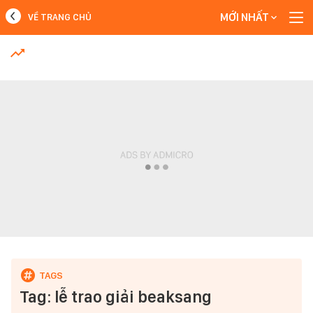
MỚI NHẤT
VỀ TRANG CHỦ
MỚI NHẤT
Xem thêm
Tag: lễ trao giải beaksang