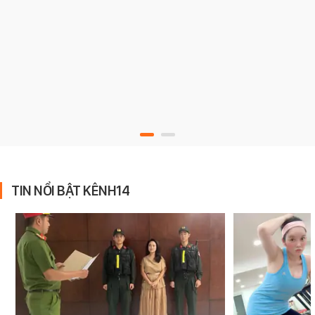
TIN NỔI BẬT KÊNH14