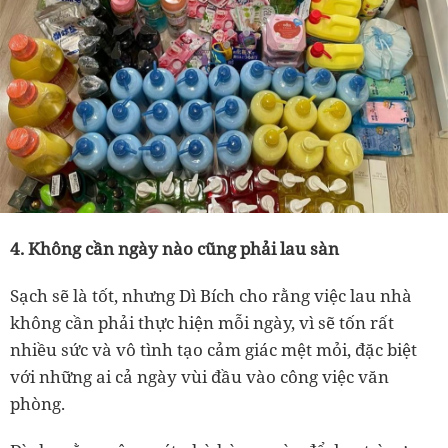
4. Không cần ngày nào cũng phải lau sàn
Sạch sẽ là tốt, nhưng
Dì
Bích cho rằng việc lau nhà
không cần phải thực hiện mỗi ngày, vì sẽ tốn rất
nhiều sức và vô tình tạo cảm giác mệt mỏi, đặc biệt
với những ai cả ngày vùi đầu vào công việc văn
phòng.