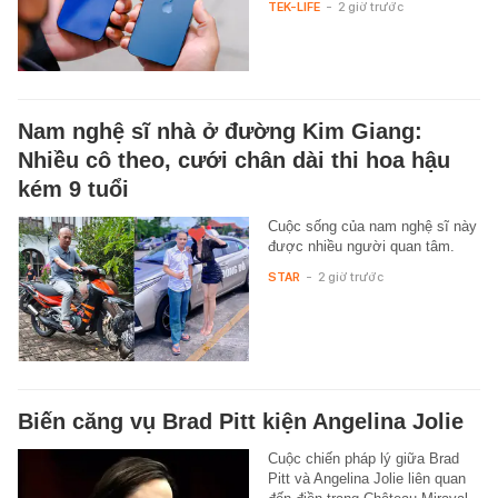
TEK-LIFE
-
2 giờ trước
Nam nghệ sĩ nhà ở đường Kim Giang:
Nhiều cô theo, cưới chân dài thi hoa hậu
kém 9 tuổi
Cuộc sống của nam nghệ sĩ này
được nhiều người quan tâm.
STAR
-
2 giờ trước
Biến căng vụ Brad Pitt kiện Angelina Jolie
Cuộc chiến pháp lý giữa Brad
Pitt và Angelina Jolie liên quan