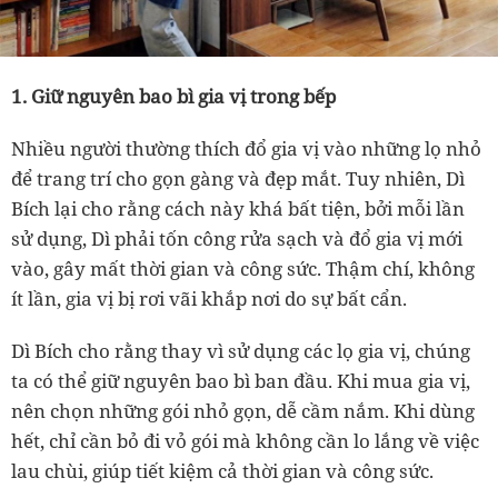
1. Giữ nguyên bao bì gia vị trong bếp
Nhiều người thường thích đổ gia vị vào những lọ nhỏ
để trang trí cho gọn gàng và đẹp mắt. Tuy nhiên,
Dì
Bích lại cho rằng cách này khá bất tiện, bởi mỗi lần
sử dụng,
Dì
phải tốn công rửa sạch và đổ gia vị mới
vào, gây mất thời gian và công sức. Thậm chí, không
ít lần, gia vị bị rơi vãi khắp nơi do sự bất cẩn.
Dì
Bích cho rằng thay vì sử dụng các lọ gia vị, chúng
ta có thể giữ nguyên bao bì ban đầu. Khi mua gia vị,
nên chọn những gói nhỏ gọn, dễ cầm nắm. Khi dùng
hết, chỉ cần bỏ đi vỏ gói mà không cần lo lắng về việc
lau chùi, giúp tiết kiệm cả thời gian và công sức.