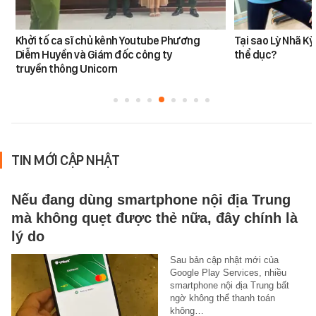
Khởi tố ca sĩ chủ kênh Youtube Phương
Tại sao Lỳ Nhã K
Diễm Huyền và Giám đốc công ty
thể dục?
truyền thông Unicorn
TIN MỚI CẬP NHẬT
Nếu đang dùng smartphone nội địa Trung
mà không quẹt được thẻ nữa, đây chính là
lý do
Sau bản cập nhật mới của
Google Play Services, nhiều
smartphone nội địa Trung bất
ngờ không thể thanh toán
không…