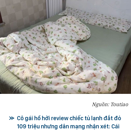
Nguồn: Toutiao
Cô gái hồ hởi review chiếc tủ lạnh đắt đỏ
109 triệu nhưng dân mạng nhận xét: Cái