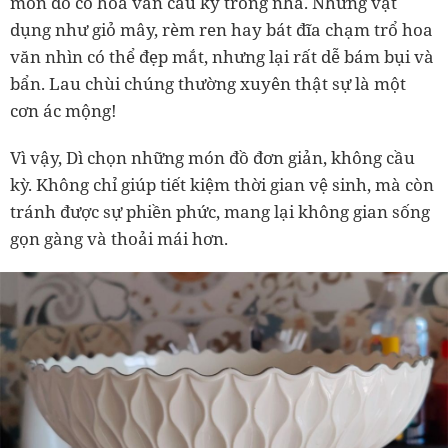
món đồ có hoa văn cầu kỳ trong nhà. Những vật
dụng như giỏ mây, rèm ren hay bát đĩa chạm trổ hoa
văn nhìn có thể đẹp mắt, nhưng lại rất dễ bám bụi và
bẩn. Lau chùi chúng thường xuyên thật sự là một
cơn ác mộng!
Vì vậy,
Dì
chọn những món đồ đơn giản, không cầu
kỳ. Không chỉ giúp tiết kiệm thời gian vệ sinh, mà còn
tránh được sự phiền phức, mang lại không gian sống
gọn gàng và thoải mái hơn.