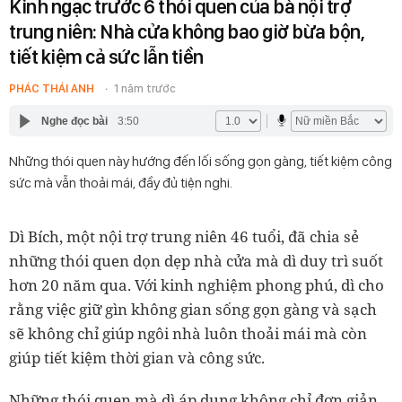
Kinh ngạc trước 6 thói quen của bà nội trợ
trung niên: Nhà cửa không bao giờ bừa bộn,
tiết kiệm cả sức lẫn tiền
PHÁC THÁI ANH
1 năm trước
Nghe đọc bài
3:50
Những thói quen này hướng đến lối sống gọn gàng, tiết kiệm công
sức mà vẫn thoải mái, đầy đủ tiện nghi.
Dì Bích, một nội trợ trung niên 46 tuổi, đã chia sẻ
những thói quen dọn dẹp nhà cửa mà dì duy trì suốt
hơn 20 năm qua. Với kinh nghiệm phong phú, dì cho
rằng việc giữ gìn không gian sống gọn gàng và sạch
sẽ không chỉ giúp ngôi nhà luôn thoải mái mà còn
giúp tiết kiệm thời gian và công sức.
Những thói quen mà dì áp dụng không chỉ đơn giản