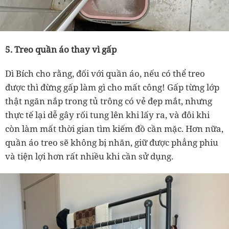
5. Treo quần áo thay vì gấp
Dì
Bích cho rằng, đối với quần áo, nếu có thể treo
được thì đừng gấp làm gì cho mất công! Gấp từng lớp
thật ngăn nắp trong tủ trông có vẻ đẹp mắt, nhưng
thực tế lại dễ gây rối tung lên khi lấy ra, và đôi khi
còn làm mất thời gian tìm kiếm đồ cần mặc. Hơn nữa,
quần áo treo sẽ không bị nhăn, giữ được phẳng phiu
và tiện lợi hơn rất nhiều khi cần sử dụng.