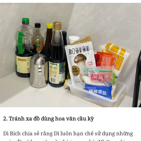
2. Tránh xa đồ dùng hoa văn cầu kỳ
Dì
Bích chia sẻ rằng
Dì
luôn hạn chế sử dụng những