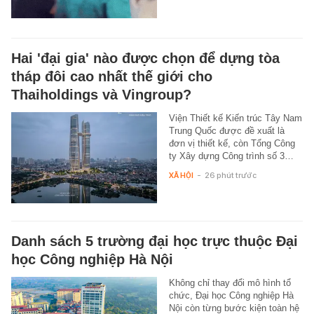
Hai 'đại gia' nào được chọn để dựng tòa
tháp đôi cao nhất thế giới cho
Thaiholdings và Vingroup?
Viện Thiết kế Kiến trúc Tây Nam
Trung Quốc được đề xuất là
đơn vị thiết kế, còn Tổng Công
ty Xây dựng Công trình số 3…
XÃ HỘI
-
26 phút trước
Danh sách 5 trường đại học trực thuộc Đại
học Công nghiệp Hà Nội
Không chỉ thay đổi mô hình tổ
chức, Đại học Công nghiệp Hà
Nội còn từng bước kiện toàn hệ