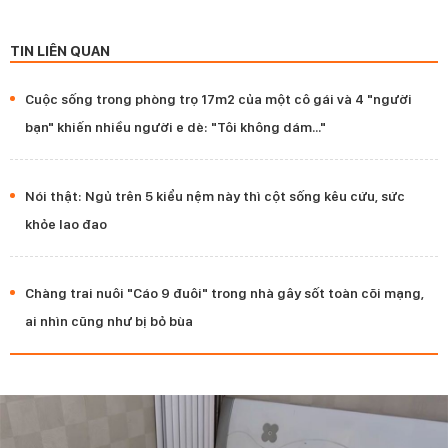
TIN LIÊN QUAN
Cuộc sống trong phòng trọ 17m2 của một cô gái và 4 "người
bạn" khiến nhiều người e dè: "Tôi không dám..."
Nói thật: Ngủ trên 5 kiểu nệm này thì cột sống kêu cứu, sức
khỏe lao đao
Chàng trai nuôi "Cáo 9 đuôi" trong nhà gây sốt toàn cõi mạng,
ai nhìn cũng như bị bỏ bùa