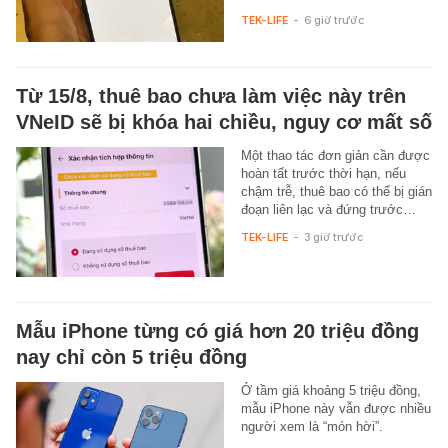
TEK-LIFE
-
6 giờ trước
Từ 15/8, thuê bao chưa làm việc này trên
VNeID sẽ bị khóa hai chiều, nguy cơ mất số
Một thao tác đơn giản cần được
hoàn tất trước thời hạn, nếu
chậm trễ, thuê bao có thể bị gián
đoạn liên lạc và đứng trước…
TEK-LIFE
-
3 giờ trước
Mẫu iPhone từng có giá hơn 20 triệu đồng
nay chỉ còn 5 triệu đồng
Ở tầm giá khoảng 5 triệu đồng,
mẫu iPhone này vẫn được nhiều
người xem là “món hời”.