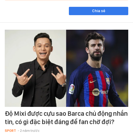
Chia sẻ
Độ Mixi được cựu sao Barca chủ động nhắn
tin, có gì đặc biệt đáng để fan chờ đợi?
SPORT
- 2 năm trước