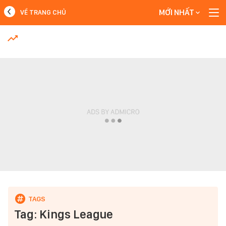
MỚI NHẤT
VỀ TRANG CHỦ
MỚI NHẤT
Xem thêm
Tag: Kings League