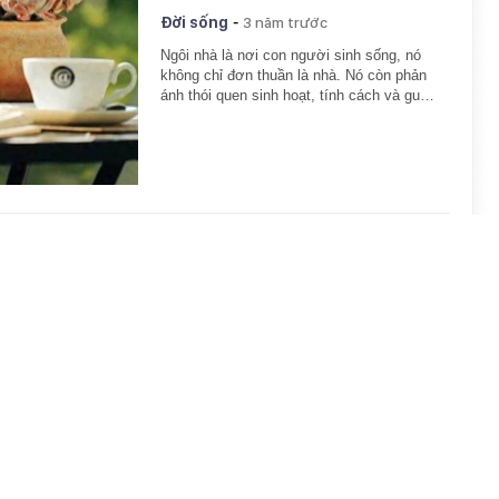
-
Đời sống
3 năm trước
Ngôi nhà là nơi con người sinh sống, nó
không chỉ đơn thuần là nhà. Nó còn phản
ánh thói quen sinh hoạt, tính cách và gu…