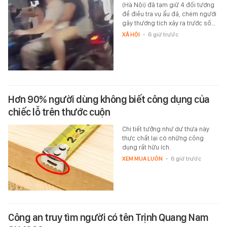
(Hà Nội) đã tạm giữ 4 đối tượng
để điều tra vụ ẩu đả, chém người
gây thương tích xảy ra trước số…
XÃ HỘI
-
6 giờ trước
Hơn 90% người dùng không biết công dụng của
chiếc lỗ trên thước cuộn
Chi tiết tưởng như dư thừa này
thực chất lại có những công
dụng rất hữu ích.
XEM MUA LUÔN
-
6 giờ trước
Công an truy tìm người có tên Trịnh Quang Nam