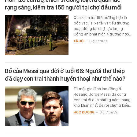
rạng sáng, kiểm tra 155 người tại chợ đầu mối
Qua kiểm tra 155 trường hợp là
bốc vác, lái xe tải và tiểu thương
hoạt động tại chợ, lực lượng
Công an phát hiện 4 trường hợp…
XÃ HỘI
-
6 giờ trước
Bố của Messi qua đời ở tuổi 68: Người thợ thép
đã dạy con trai thành huyền thoại như thế nào?
Từ một gia đình lao động ở
Rosario, Jorge Messi đã cùng
con trai đi qua những năm tháng
khó khăn nhất để rồi chứng kiến…
HỌC ĐƯỜNG
-
6 giờ trước