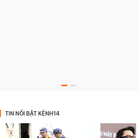
TIN NỔI BẬT KÊNH14