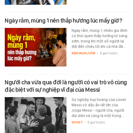
Ngày rằm, mùng 1 nên thắp hương lúc mấy giờ?
Ngày rằm, mùng 1, nhiều gia đình
có thói quen thắp hương từ sáng
sớm, trong khi một số người lại
đợi đến chiều tối khi cả nhà đã…
XEM MUA LUÔN
-
5 giờ trước
Người cha vừa qua đời là người có vai trò vô cùng
đặc biệt với sự nghiệp vĩ đại của Messi
Sự nghiệp huy hoàng của Lionel
Messi có dấu ấn rất lớn của
Jorge Messi - người cha, người
đại diện và cũng là một trong…
SPORT
-
5 giờ trước