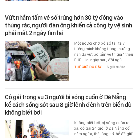
Vứt nhầm tấm vé số trúng hơn 30 tỷ đồng vào
thùng rác, người đàn ông khiến cả công ty vệ sinh
phải mất 2 ngày tìm lại
Một người chơi xổ số tại Italy
tưởng mình không trúng thưởng
nên đã vứt bỏ tấm vé trị giá 1 triệu
EUR. Hai ngày sau, đội ngũ…
THẾ GIỚI ĐÓ ĐÂY
-
6 giờ trước
Cô gái trong vụ 3 người bị sóng cuốn ở Đà Nẵng
kể cách sống sót sau 8 giờ lênh đênh trên biển dù
không biết bơi
Không biết bơi, bị sóng cuốn ra
xa, cô gái 24 tuổi ở Đà Nẵng cố
nằm ngửa, thả lỏng cơ thể để giữ