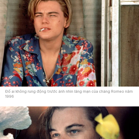
Đố ai không rung động trước ánh nhìn lãng mạn của chàng Romeo năm
1996