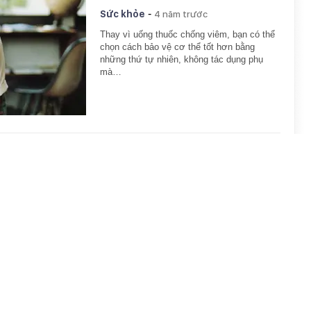
-
Sức khỏe
4 năm trước
Thay vì uống thuốc chống viêm, bạn có thể
chọn cách bảo vệ cơ thể tốt hơn bằng
những thứ tự nhiên, không tác dụng phụ
mà…