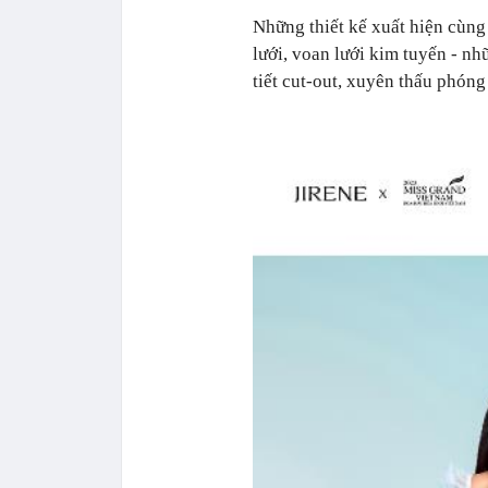
Những thiết kế xuất hiện cùng 
lưới, voan lưới kim tuyến - nh
tiết cut-out, xuyên thấu phóng