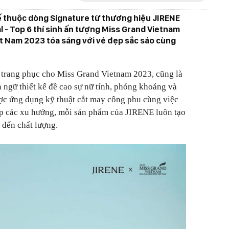
ế thuộc dòng Signature từ thương hiệu JIRENE
l - Top 6 thí sinh ấn tượng Miss Grand Vietnam
t Nam 2023 tỏa sáng với vẻ đẹp sắc sảo cùng
 trang phục cho Miss Grand Vietnam 2023, cũng là
n ngữ thiết kế đề cao sự nữ tính, phóng khoáng và
ợc ứng dụng kỹ thuật cắt may công phu cùng việc
kịp các xu hướng, mỗi sản phẩm của JIRENE luôn tạo
 đến chất lượng.