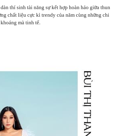
dàn thí sinh tài năng sự kết hợp hoàn hảo giữa thun
ững chất liệu cực kì trendy của năm cùng những chi
 khoáng mà tinh tế.