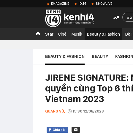
EMAGAZINE
ID.14
SHOWLIVE
t
Star
Ciné
Musik
Beauty & Fashion
Đời
BEAUTY & FASHION
BEAUTY
FASHIO
JIRENE SIGNATURE: 
quyền cùng Top 6 th
Vietnam 2023
QUANG VŨ,
15:30 12/08/2023
Chia sẻ