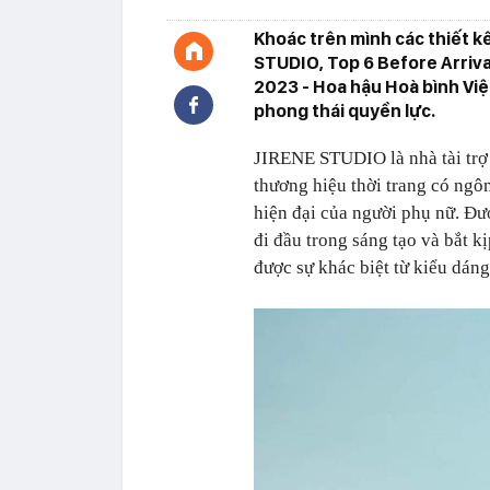
Khoác trên mình các thiết k
STUDIO, Top 6 Before Arriva
2023 - Hoa hậu Hoà bình Việ
phong thái quyền lực.
JIRENE STUDIO là nhà tài trợ
thương hiệu thời trang có ngô
hiện đại của người phụ nữ. Đư
đi đầu trong sáng tạo và bắt 
được sự khác biệt từ kiểu dáng