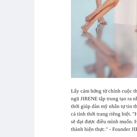
Lấy cảm hứng từ chính cuộc th
ngũ JIRENE tập trung tạo ra n
thời giúp dàn mỹ nhân tự tin t
cá tính thời trang riêng biệt.
sẽ đạt được điều mình muốn. 
thành hiện thực." - Founder J