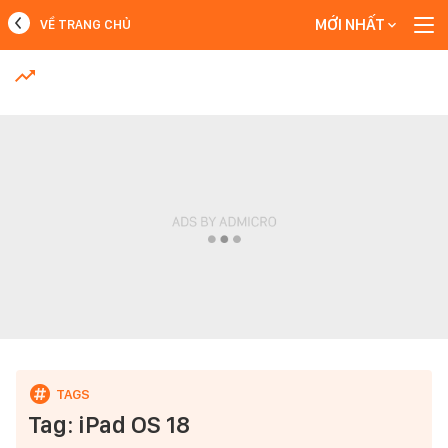
MỚI NHẤT
VỀ TRANG CHỦ
MỚI NHẤT
Xem thêm
Tag: iPad OS 18