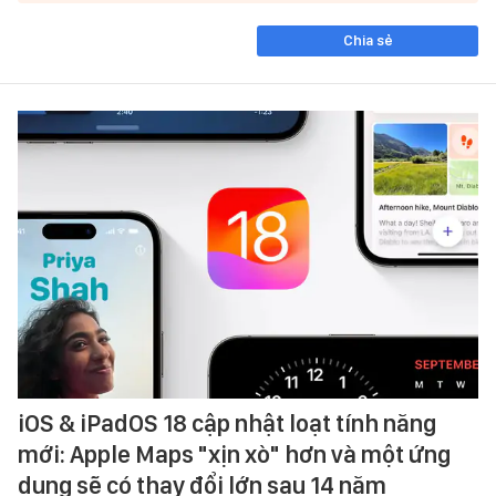
Chia sẻ
iOS & iPadOS 18 cập nhật loạt tính năng
mới: Apple Maps "xịn xò" hơn và một ứng
dụng sẽ có thay đổi lớn sau 14 năm