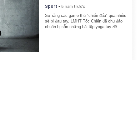
-
Sport
5 năm trước
Sợ rằng các game thủ "chiến đấu" quá nhiều
sẽ bị đau tay, LMHT Tốc Chiến đã chu đáo
chuẩn bị sẵn những bài tập yoga tay để…