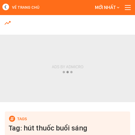
MỚI NHẤT
VỀ TRANG CHỦ
MỚI NHẤT
Xem thêm
Tag: hút thuốc buổi sáng