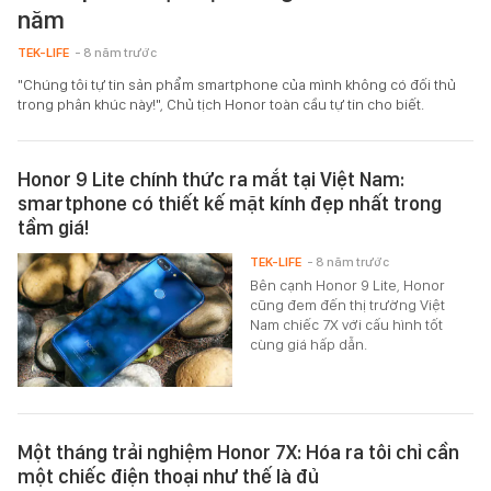
năm
TEK-LIFE
- 8 năm trước
"Chúng tôi tự tin sản phẩm smartphone của mình không có đối thủ
trong phân khúc này!", Chủ tịch Honor toàn cầu tự tin cho biết.
Honor 9 Lite chính thức ra mắt tại Việt Nam:
smartphone có thiết kế mặt kính đẹp nhất trong
tầm giá!
TEK-LIFE
- 8 năm trước
Bên cạnh Honor 9 Lite, Honor
cũng đem đến thị trường Việt
Nam chiếc 7X với cấu hình tốt
cùng giá hấp dẫn.
Một tháng trải nghiệm Honor 7X: Hóa ra tôi chỉ cần
một chiếc điện thoại như thế là đủ