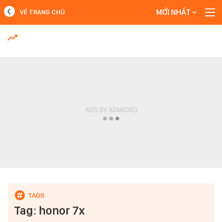
MỚI NHẤT
VỀ TRANG CHỦ
MỚI NHẤT
Xem thêm
Tag: honor 7x