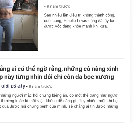
-
9 năm trước
Sau nhiều lần điều trị không thành công,
cuối cùng, Emelle Lewis cũng đã lấy lại
được vóc dáng khỏe mạnh khi xưa.
ẳng ai có thể ngờ rằng, những cô nàng xinh
p này từng nhịn đói chỉ còn da bọc xương
-
 Giới Đó Đây
9 năm trước
những người mắc hội chứng biếng ăn, có một thể trạng như người
 thường khác là một việc không dễ dàng gì. Tuy nhiên, một khi họ
 qua được hội chứng bệnh của mình, sẽ chẳng ai tin được những
…