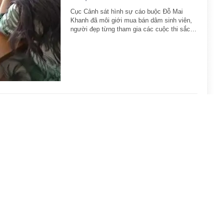
Cục Cảnh sát hình sự cáo buộc Đỗ Mai
Khanh đã môi giới mua bán dâm sinh viên,
người đẹp từng tham gia các cuộc thi sắc…