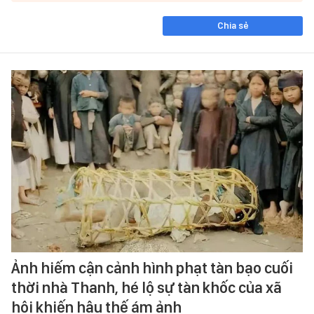
Chia sẻ
Ảnh hiếm cận cảnh hình phạt tàn bạo cuối
thời nhà Thanh, hé lộ sự tàn khốc của xã
hội khiến hậu thế ám ảnh