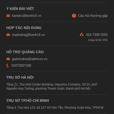
Ý KIẾN BÀI VIẾT
bandoc@kenh14.vn
Câu hỏi thường gặp
HỢP TÁC NỘI DUNG
marketing@kenh14.vn
024 7309 5555
HỖ TRỢ QUẢNG CÁO
giaitrixahoi@admicro.vn
02473007108
TRỤ SỞ HÀ NỘI
Tầng 21, Tòa nhà Center Building, Hapulico Complex, Số 01, phố
Nguyễn Huy Tưởng, phường Thanh Xuân, thành phố Hà Nội
TRỤ SỞ TP.HỒ CHÍ MINH
Tầng 4, Tòa nhà 123, số 127 Võ Văn Tần, Phường Xuân Hòa, TPHCM