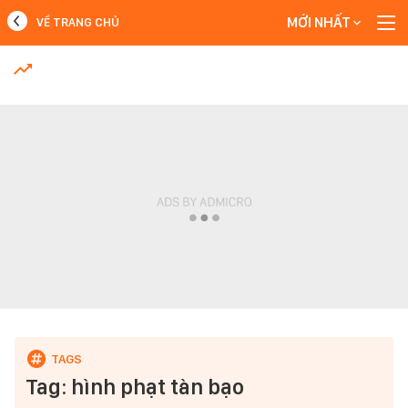
MỚI NHẤT
VỀ TRANG CHỦ
MỚI NHẤT
Xem thêm
Tag: hình phạt tàn bạo