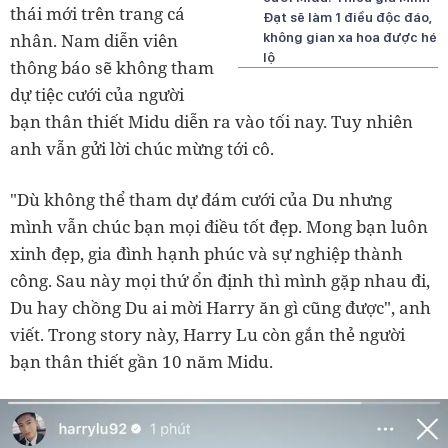
thái mới trên trang cá
Đạt sẽ làm 1 điều độc đáo,
nhân. Nam diễn viên
không gian xa hoa được hé
lộ
thông báo sẽ không tham
dự tiệc cưới của người
bạn thân thiết Midu diễn ra vào tối nay. Tuy nhiên
anh vẫn gửi lời chúc mừng tới cô.
"Dù không thể tham dự đám cưới của Du nhưng
mình vẫn chúc bạn mọi điều tốt đẹp. Mong bạn luôn
xinh đẹp, gia đình hạnh phúc và sự nghiệp thành
công. Sau này mọi thứ ổn định thì mình gặp nhau đi,
Du hay chồng Du ai mời Harry ăn gì cũng được", anh
viết. Trong story này, Harry Lu còn gắn thẻ người
bạn thân thiết gần 10 năm Midu.