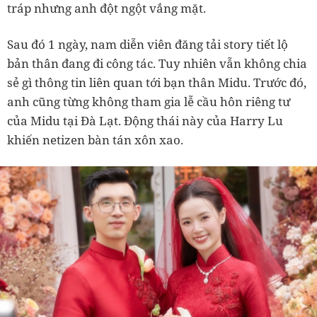
tráp nhưng anh đột ngột vắng mặt.
Sau đó 1 ngày, nam diễn viên đăng tải story tiết lộ
bản thân đang đi công tác. Tuy nhiên vẫn không chia
sẻ gì thông tin liên quan tới bạn thân Midu. Trước đó,
anh cũng từng không tham gia lễ cầu hôn riêng tư
của Midu tại Đà Lạt. Động thái này của Harry Lu
khiến netizen bàn tán xôn xao.