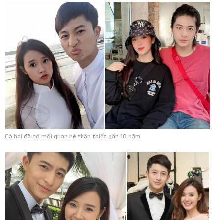
Cả hai đã có mối quan hệ thân thiết gần 10 năm