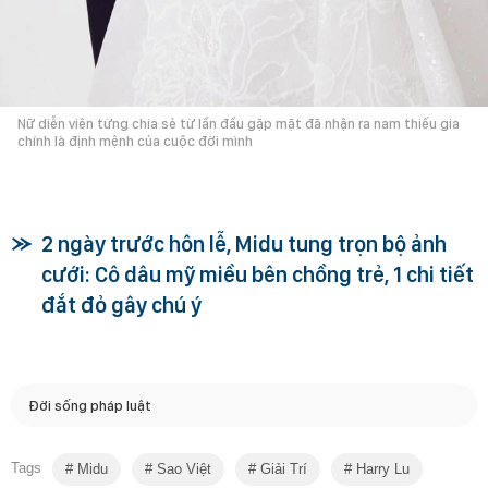
Nữ diễn viên từng chia sẻ từ lần đầu gặp mặt đã nhận ra nam thiếu gia
chính là định mệnh của cuộc đời mình
2 ngày trước hôn lễ, Midu tung trọn bộ ảnh
cưới: Cô dâu mỹ miều bên chồng trẻ, 1 chi tiết
đắt đỏ gây chú ý
Đời sống pháp luật
Tags
Midu
Sao Việt
Giải Trí
Harry Lu