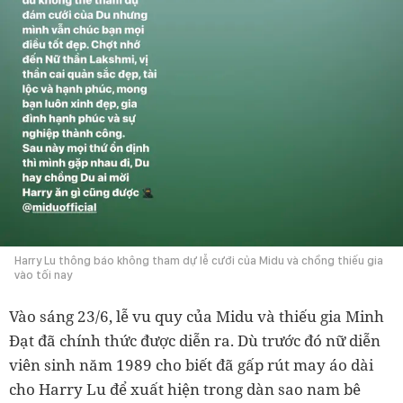
Harry Lu thông báo không tham dự lễ cưới của Midu và chồng thiếu gia
vào tối nay
Vào sáng 23/6, lễ vu quy của Midu và thiếu gia Minh
Đạt đã chính thức được diễn ra. Dù trước đó nữ diễn
viên sinh năm 1989 cho biết đã gấp rút may áo dài
cho Harry Lu để xuất hiện trong dàn sao nam bê