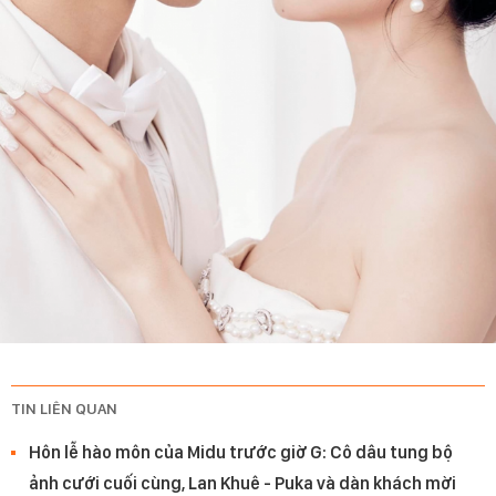
TIN LIÊN QUAN
Hôn lễ hào môn của Midu trước giờ G: Cô dâu tung bộ
ảnh cưới cuối cùng, Lan Khuê - Puka và dàn khách mời