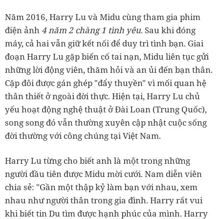
Năm 2016, Harry Lu và Midu cùng tham gia phim
điện ảnh
4 năm 2 chàng 1 tình yêu
. Sau khi đóng
máy, cả hai vẫn giữ kết nối để duy trì tình bạn. Giai
đoạn Harry Lu gặp biến cố tai nạn, Midu liên tục gửi
những lời động viên, thăm hỏi và an ủi đến bạn thân.
Cặp đôi được gán ghép "đẩy thuyền" vì mối quan hệ
thân thiết ở ngoài đời thực. Hiện tại, Harry Lu chủ
yếu hoạt động nghệ thuật ở Đài Loan (Trung Quốc),
song song đó vẫn thường xuyên cập nhật cuộc sống
đời thường với công chúng tại Việt Nam.
Harry Lu từng cho biết anh là một trong những
người đầu tiên được Midu mời cưới. Nam diễn viên
chia sẻ: "Gần một thập kỷ làm bạn với nhau, xem
nhau như người thân trong gia đình. Harry rất vui
khi biết tin Du tìm được hạnh phúc của mình. Harry