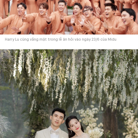
Harry Lu cũng vắng mặt trong lễ ăn hỏi vào ngày 23/6 của Midu