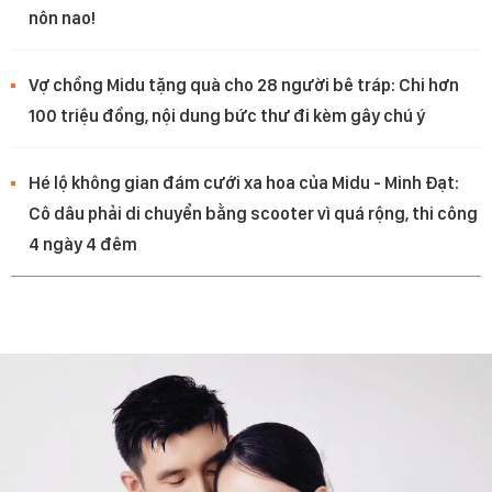
nôn nao!
Vợ chồng Midu tặng quà cho 28 người bê tráp: Chi hơn
100 triệu đồng, nội dung bức thư đi kèm gây chú ý
Hé lộ không gian đám cưới xa hoa của Midu - Minh Đạt:
Cô dâu phải di chuyển bằng scooter vì quá rộng, thi công
4 ngày 4 đêm