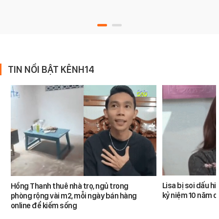
TIN NỔI BẬT KÊNH14
Lisa bị soi dấu h
Hồng Thanh thuê nhà trọ, ngủ trong
kỷ niệm 10 năm 
phòng rộng vài m2, mỗi ngày bán hàng
online để kiếm sống