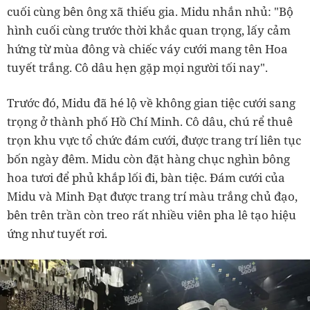
cuối cùng bên ông xã thiếu gia.
Midu nhắn nhủ: "Bộ
hình cuối cùng trước thời khắc quan trọng, lấy cảm
hứng từ mùa đông và chiếc váy cưới mang tên Hoa
tuyết trắng. Cô dâu hẹn gặp mọi người tối nay".
Trước đó, Midu đã hé lộ về không gian tiệc cưới sang
trọng ở thành phố Hồ Chí Minh. Cô dâu, chú rể thuê
trọn khu vực tổ chức đám cưới, được trang trí liên tục
bốn ngày đêm. Midu còn đặt hàng chục nghìn bông
hoa tươi để phủ khắp lối đi, bàn tiệc.
Đám cưới của
Midu và Minh Đạt được trang trí màu trắng chủ đạo,
bên trên trần còn treo rất nhiều viên pha lê tạo hiệu
ứng như tuyết rơi.