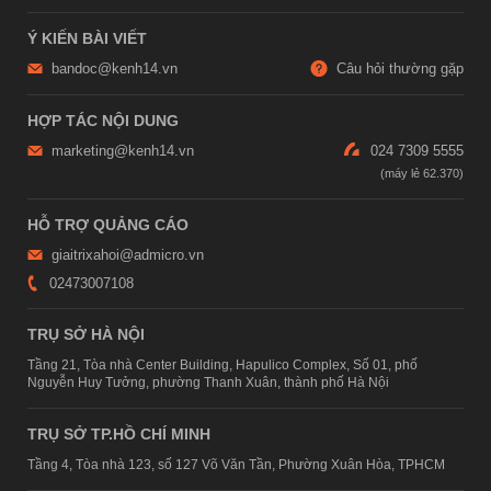
Ý KIẾN BÀI VIẾT
bandoc@kenh14.vn
Câu hỏi thường gặp
HỢP TÁC NỘI DUNG
marketing@kenh14.vn
024 7309 5555
HỖ TRỢ QUẢNG CÁO
giaitrixahoi@admicro.vn
02473007108
TRỤ SỞ HÀ NỘI
Tầng 21, Tòa nhà Center Building, Hapulico Complex, Số 01, phố
Nguyễn Huy Tưởng, phường Thanh Xuân, thành phố Hà Nội
TRỤ SỞ TP.HỒ CHÍ MINH
Tầng 4, Tòa nhà 123, số 127 Võ Văn Tần, Phường Xuân Hòa, TPHCM