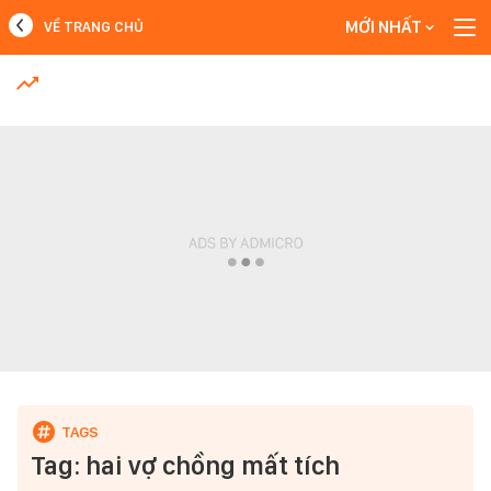
MỚI NHẤT
VỀ TRANG CHỦ
MỚI NHẤT
Xem thêm
Tag: hai vợ chồng mất tích