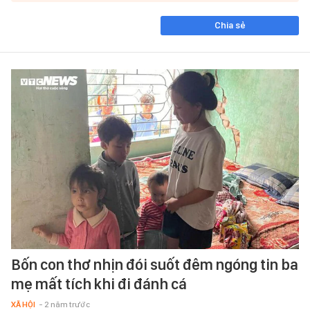
Chia sẻ
Bốn con thơ nhịn đói suốt đêm ngóng tin ba
mẹ mất tích khi đi đánh cá
XÃ HỘI
- 2 năm trước