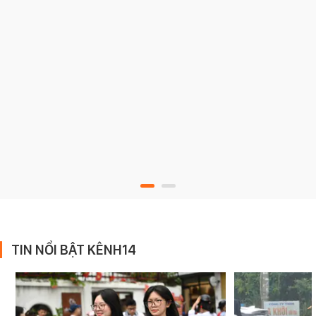
TIN NỔI BẬT KÊNH14