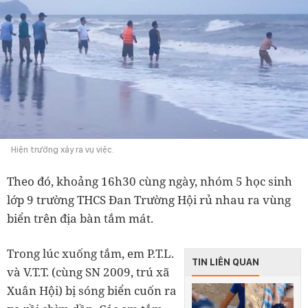
Hiện trường xảy ra vụ việc.
Theo đó, khoảng 16h30 cùng ngày, nhóm 5 học sinh
lớp 9 trường THCS Đan Trường Hội rủ nhau ra vùng
biển trên địa bàn tắm mát.
Trong lúc xuống tắm, em P.T.L.
TIN LIÊN QUAN
và V.T.T. (cùng SN 2009, trú xã
Xuân Hội) bị sóng biển cuốn ra