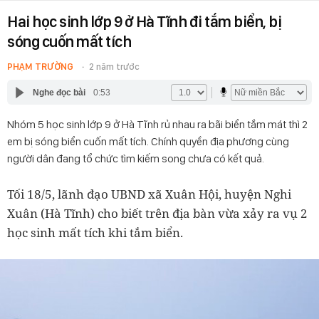
Hai học sinh lớp 9 ở Hà Tĩnh đi tắm biển, bị
sóng cuốn mất tích
PHẠM TRƯỜNG
2 năm trước
Nghe đọc bài
0:53
Nhóm 5 học sinh lớp 9 ở Hà Tĩnh rủ nhau ra bãi biển tắm mát thì 2
em bị sóng biển cuốn mất tích. Chính quyền địa phương cùng
người dân đang tổ chức tìm kiếm song chưa có kết quả.
Tối 18/5, lãnh đạo UBND xã Xuân Hội, huyện Nghi
Xuân (Hà Tĩnh) cho biết trên địa bàn vừa xảy ra vụ 2
học sinh mất tích khi tắm biển.