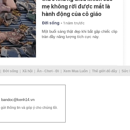
mẹ không rời được mắt là
hành động của cô giáo
-
Đời sống
1 năm trước
Một buổi sáng thật đẹp khi bắt gặp chiếc clip
tràn đầy năng lượng tích cực này.
Đời sống
Xã hội
Ăn - Chơi - Đi
Xem Mua Luôn
Thế giới đó đây
Sức 
bandoc@kenh14.vn
ửi thông tin và góp ý cho chúng tôi.