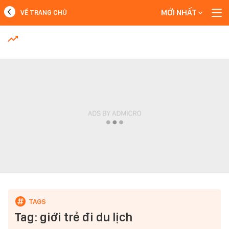
MỚI NHẤT
VỀ TRANG CHỦ
MỚI NHẤT
Xem thêm
Tag: giới trẻ đi du lịch