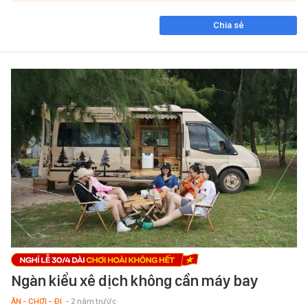
Chia sẻ
Ngàn kiểu xê dịch không cần máy bay
ĂN - CHƠI - ĐI
- 2 năm trước