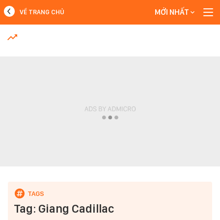
MỚI NHẤT
VỀ TRANG CHỦ
MỚI NHẤT
Xem thêm
Tag: Giang Cadillac