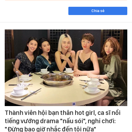
Chia sẻ
Thành viên hội bạn thân hot girl, ca sĩ nổi
tiếng vướng drama "nấu sói", nghỉ chơi:
"Đừng bao giờ nhắc đến tôi nữa"