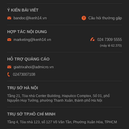
Ý KIẾN BÀI VIẾT
bandoc@kenh14.vn
Câu hỏi thường gặp
HỢP TÁC NỘI DUNG
marketing@kenh14.vn
024 7309 5555
HỖ TRỢ QUẢNG CÁO
giaitrixahoi@admicro.vn
02473007108
TRỤ SỞ HÀ NỘI
Tầng 21, Tòa nhà Center Building, Hapulico Complex, Số 01, phố
Nguyễn Huy Tưởng, phường Thanh Xuân, thành phố Hà Nội
TRỤ SỞ TP.HỒ CHÍ MINH
Tầng 4, Tòa nhà 123, số 127 Võ Văn Tần, Phường Xuân Hòa, TPHCM