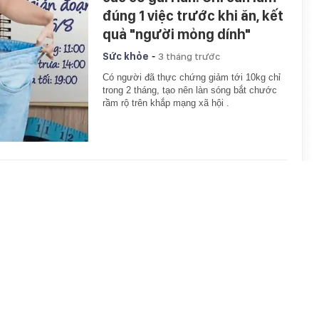
đúng 1 việc trước khi ăn, kết
quả "người mỏng dính"
-
Sức khỏe
3 tháng trước
Có người đã thực chứng giảm tới 10kg chỉ
trong 2 tháng, tạo nên làn sóng bắt chước
rầm rộ trên khắp mạng xã hội .