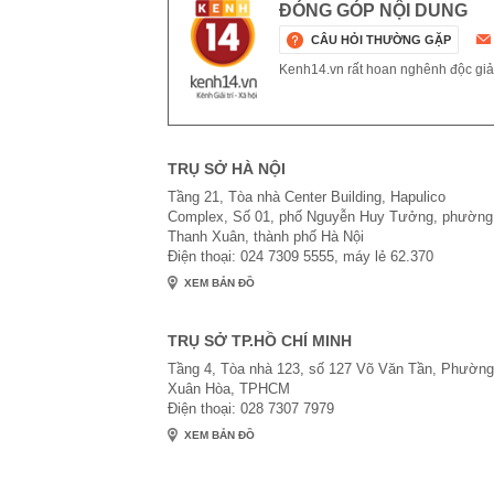
ĐÓNG GÓP NỘI DUNG
CÂU HỎI THƯỜNG GẶP
Kenh14.vn rất hoan nghênh độc giả g
TRỤ SỞ HÀ NỘI
Tầng 21, Tòa nhà Center Building, Hapulico
Complex, Số 01, phố Nguyễn Huy Tưởng, phường
Thanh Xuân, thành phố Hà Nội
Điện thoại: 024 7309 5555, máy lẻ 62.370
XEM BẢN ĐỒ
TRỤ SỞ TP.HỒ CHÍ MINH
Tầng 4, Tòa nhà 123, số 127 Võ Văn Tần, Phường
Xuân Hòa, TPHCM
Điện thoại: 028 7307 7979
XEM BẢN ĐỒ