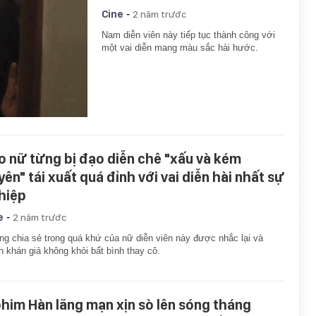
-
Cine
2 năm trước
Nam diễn viên này tiếp tục thành công với
một vai diễn mang màu sắc hài hước.
o nữ từng bị đạo diễn chê "xấu và kém
yên" tái xuất quá đỉnh với vai diễn hài nhất sự
hiệp
-
e
2 năm trước
g chia sẻ trong quá khứ của nữ diễn viên này được nhắc lại và
n khán giả không khỏi bất bình thay cô.
phim Hàn lãng mạn xịn sò lên sóng tháng