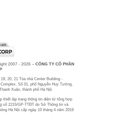
ight 2007 - 2026 –
CÔNG TY CỔ PHẦN
P
 19, 20, 21 Tòa nhà Center Building -
 Complex, Số 01, phố Nguyễn Huy Tưởng,
Thanh Xuân, thành phố Hà Nội
 thiết lập trang thông tin điện tử tổng hợp
g số 2215/GP-TTĐT do Sở Thông tin và
hông Hà Nội cấp ngày 10 tháng 4 năm 2019