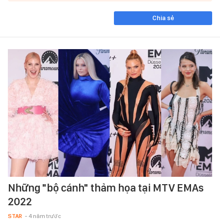
Chia sẻ
Những "bộ cánh" thảm họa tại MTV EMAs
2022
STAR
- 4 năm trước