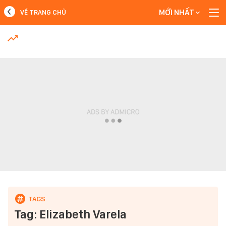
MỚI NHẤT
VỀ TRANG CHỦ
MỚI NHẤT
Xem thêm
Tag: Elizabeth Varela