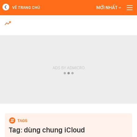
MỚI NHẤT
VỀ TRANG CHỦ
MỚI NHẤT
Xem thêm
Tag: dùng chung iCloud