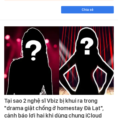
Chia sẻ
Tại sao 2 nghệ sĩ Vbiz bị khui ra trong
"drama giật chồng ở homestay Đà Lạt",
cảnh báo lợi hại khi dùng chung iCloud