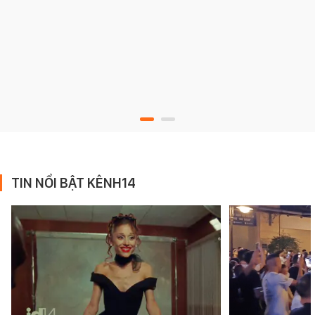
TIN NỔI BẬT KÊNH14