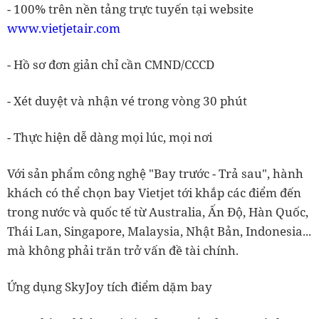
- 100% trên nền tảng trực tuyến tại website
www.vietjetair.com
- Hồ sơ đơn giản chỉ cần CMND/CCCD
- Xét duyệt và nhận vé trong vòng 30 phút
- Thực hiện dễ dàng mọi lúc, mọi nơi
Với sản phẩm công nghệ "Bay trước - Trả sau", hành
khách có thể chọn bay Vietjet tới khắp các điểm đến
trong nước và quốc tế từ Australia, Ấn Độ, Hàn Quốc,
Thái Lan, Singapore, Malaysia, Nhật Bản, Indonesia...
mà không phải trăn trở vấn đề tài chính.
Ứng dụng SkyJoy tích điểm dặm bay