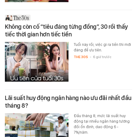
Không còn cố “tiêu đáng từng đồng”, 30 rồi thấy
tiếc thời gian hơn tiếc tiền
Tuổi này rồi, việc gì ra tiền thì mới
đáng để ưu tiên.
THE 30S
-
6 giờ trước
Lãi suất huy động ngân hàng nào ưu đãi nhất đầu
tháng 8?
Đầu tháng 8, mức lãi suất huy
động tại nhiều ngân hàng tương
đối ổn định, dao động 6 -
7%/năm.