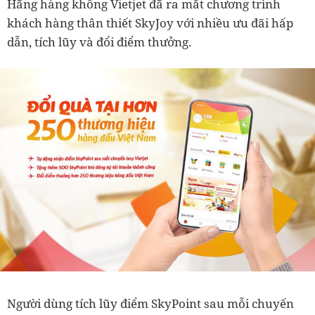
Hãng hàng không Vietjet đã ra mắt chương trình
khách hàng thân thiết SkyJoy với nhiều ưu đãi hấp
dẫn, tích lũy và đổi điểm thưởng.
Người dùng tích lũy điểm SkyPoint sau mỗi chuyến