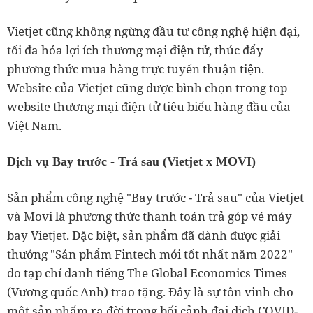
Vietjet cũng không ngừng đầu tư công nghệ hiện đại,
tối đa hóa lợi ích thương mại điện tử, thúc đẩy
phương thức mua hàng trực tuyến thuận tiện.
Website của Vietjet cũng được bình chọn trong top
website thương mại điện tử tiêu biểu hàng đầu của
Việt Nam.
Dịch vụ Bay trước - Trả sau (Vietjet x MOVI)
Sản phẩm công nghệ "Bay trước - Trả sau" của Vietjet
và Movi là phương thức thanh toán trả góp vé máy
bay Vietjet. Đặc biệt, sản phẩm đã dành được giải
thưởng "Sản phẩm Fintech mới tốt nhất năm 2022"
do tạp chí danh tiếng The Global Economics Times
(Vương quốc Anh) trao tặng. Đây là sự tôn vinh cho
một sản phẩm ra đời trong bối cảnh đại dịch COVID-