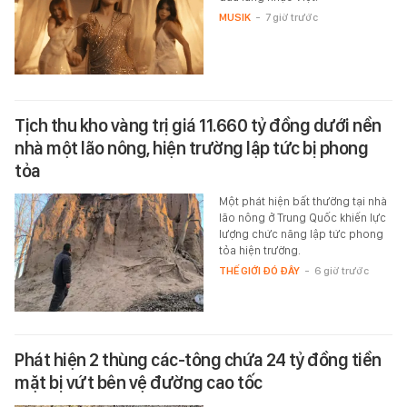
MUSIK
-
7 giờ trước
Tịch thu kho vàng trị giá 11.660 tỷ đồng dưới nền
nhà một lão nông, hiện trường lập tức bị phong
tỏa
Một phát hiện bất thường tại nhà
lão nông ở Trung Quốc khiến lực
lượng chức năng lập tức phong
tỏa hiện trường.
THẾ GIỚI ĐÓ ĐÂY
-
6 giờ trước
Phát hiện 2 thùng các-tông chứa 24 tỷ đồng tiền
mặt bị vứt bên vệ đường cao tốc