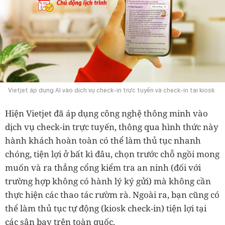
Vietjet áp dụng AI vào dịch vụ check-in trực tuyến và check-in tại kiosk
Hiện Vietjet đã áp dụng công nghệ thông minh vào
dịch vụ check-in trực tuyến, thông qua hình thức này
hành khách hoàn toàn có thể làm thủ tục nhanh
chóng, tiện lợi ở bất kì đâu, chọn trước chỗ ngồi mong
muốn và ra thẳng cổng kiểm tra an ninh (đối với
trường hợp không có hành lý ký gửi) mà không cần
thực hiện các thao tác rườm rà. Ngoài ra, bạn cũng có
thể làm thủ tục tự động (kiosk check-in) tiện lợi tại
các sân bay trên toàn quốc.