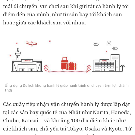
mái di chuyển, vui chơi sau khi gửi tất cả hành lý tới
điểm đến của mình, như từ sân bay tới khách sạn
hoặc giữa các khách sạn với nhau.
Ứng dụng Du lịch không hành lý giúp hành trình di chuyển tiện lợi, thảnh
thơi
Các quầy tiếp nhận vận chuyển hành lý được lắp đặt
tại các sân bay quốc tế của Nhật như Narita, Haneda,
Chubu, Kansai… và khoảng 100 địa điểm khác như
các khách sạn, chủ yếu tại Tokyo, Osaka và Kyoto. Từ