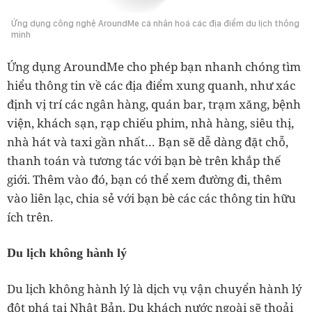
Ứng dụng công nghệ AroundMe cá nhân hoá các địa điểm du lịch thông
minh
Ứng dụng AroundMe cho phép bạn nhanh chóng tìm
hiểu thông tin về các địa điểm xung quanh, như xác
định vị trí các ngân hàng, quán bar, trạm xăng, bệnh
viện, khách sạn, rạp chiếu phim, nhà hàng, siêu thị,
nhà hát và taxi gần nhất… Bạn sẽ dễ dàng đặt chỗ,
thanh toán và tương tác với bạn bè trên khắp thế
giới. Thêm vào đó, bạn có thể xem đường đi, thêm
vào liên lạc, chia sẻ với bạn bè các các thông tin hữu
ích trên.
Du lịch không hành lý
Du lịch không hành lý là dịch vụ vận chuyển hành lý
đột phá tại Nhật Bản. Du khách nước ngoài sẽ thoải