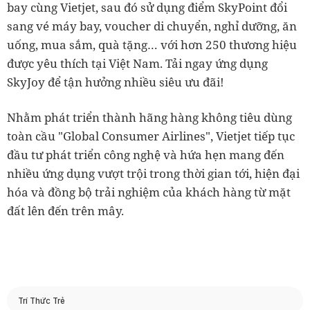
bay cùng Vietjet, sau đó sử dụng điểm SkyPoint đổi
sang vé máy bay, voucher di chuyển, nghỉ dưỡng, ăn
uống, mua sắm, quà tặng… với hơn 250 thương hiệu
được yêu thích tại Việt Nam. Tải ngay ứng dụng
SkyJoy để tận hưởng nhiều siêu ưu đãi!
Nhằm phát triển thành hãng hàng không tiêu dùng
toàn cầu "Global Consumer Airlines", Vietjet tiếp tục
đầu tư phát triển công nghệ và hứa hẹn mang đến
nhiều ứng dụng vượt trội trong thời gian tới, hiện đại
hóa và đồng bộ trải nghiệm của khách hàng từ mặt
đất lên đến trên mây.
Trí Thức Trẻ