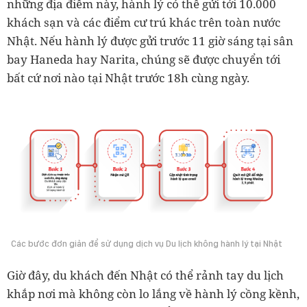
những địa điểm này, hành lý có thể gửi tới 10.000
khách sạn và các điểm cư trú khác trên toàn nước
Nhật. Nếu hành lý được gửi trước 11 giờ sáng tại sân
bay Haneda hay Narita, chúng sẽ được chuyển tới
bất cứ nơi nào tại Nhật trước 18h cùng ngày.
Các bước đơn giản để sử dụng dịch vụ Du lịch không hành lý tại Nhật
Giờ đây, du khách đến Nhật có thể rảnh tay du lịch
khắp nơi mà không còn lo lắng về hành lý cồng kềnh,