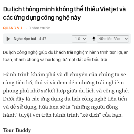
Du lịch thông minh không thể thiếu Vietjet và
các ứng dụng công nghệ này
QUANG VŨ
3 năm trước
Nghe đọc bài
4:47
Du lịch công nghệ giúp du khách trải nghiệm hành trình tiện lợi, an
toàn, nhanh chóng và hài lòng, từ mặt đất đến bầu trời.
Hành trình khám phá và di chuyển của chúng ta sẽ
càng tiện lợi, thú vị và đem đến những trải nghiệm
phong phú nhờ sự kết hợp giữa du lịch và công nghệ.
Dưới đây là các ứng dụng du lịch công nghệ tiên tiến
và dễ sử dụng, hứa hẹn sẽ là "những người đồng
hành" tuyệt vời trên hành trình "xê dịch" của bạn.
Tour Buddy