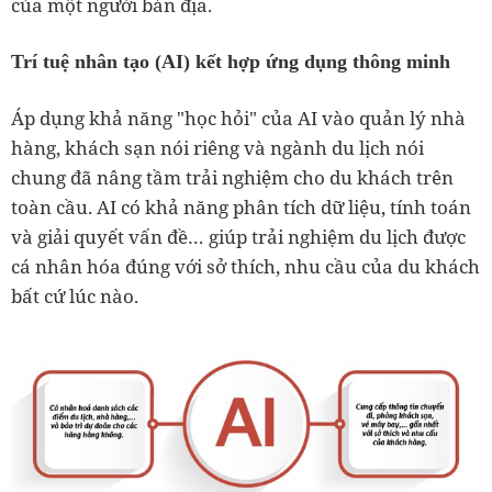
của một người bản địa.
Trí tuệ nhân tạo (AI) kết hợp ứng dụng thông minh
Áp dụng khả năng "học hỏi" của AI vào quản lý nhà
hàng, khách sạn nói riêng và ngành du lịch nói
chung đã nâng tầm trải nghiệm cho du khách trên
toàn cầu. AI có khả năng phân tích dữ liệu, tính toán
và giải quyết vấn đề… giúp trải nghiệm du lịch được
cá nhân hóa đúng với sở thích, nhu cầu của du khách
bất cứ lúc nào.