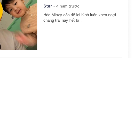
-
Star
4 năm trước
Hòa Minzy còn để lại bình luận khen ngợi
chàng trai này hết lời.