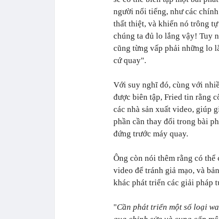
người nổi tiếng, như các chính
thất thiệt, và khiến nó trông 
chúng ta đủ lo lắng vậy! Tuy 
cũng từng vấp phải những lo lắ
cứ quay".
Với suy nghĩ đó, cùng với nhi
được biên tập, Fried tin rằng 
các nhà sản xuất video, giúp g
phần cần thay đổi trong bài p
đứng trước máy quay.
Ông còn nói thêm rằng có thể
video để tránh giả mạo, và bả
khác phát triển các giải pháp 
"
Cần phát triển một số loại w