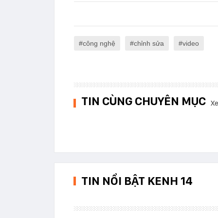
công nghệ
chỉnh sửa
video
TIN CÙNG CHUYÊN MỤC
Xe
TIN NỔI BẬT KENH 14