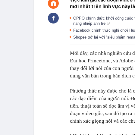
mới nhất trên lĩnh vực này l
OPPO chính thức khởi động cuộc t
năng nhiếp ảnh trẻ
Facebook chính thức nghỉ chơi Hu
Shopee trở lại với “siêu phẩm rem
Mới đây, các nhà nghiên cứu đ
Đại học Princetone, và Adobe 
thay đổi lời nói của con người
dung văn bản trong bản dịch c
Phương thức này được cho là c
các đặc điểm của người nói. Đ
tiên, thuật toán sẽ đọc âm vị 
đoạn video gốc, sau đó tạo ra
chính xác giọng nói và các ch