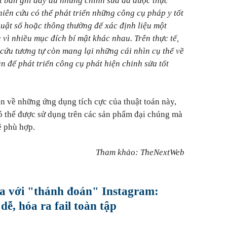
t bản ghi đầy đủ những chỉnh sửa đã được thực
hiên cứu có thể phát triển những công cụ pháp y tốt
huật số hoặc thông thường để xác định liệu một
 vì nhiều mục đích bí mật khác nhau. Trên thực tế,
cứu tương tự còn mang lại những cái nhìn cụ thể về
n để phát triển công cụ phát hiện chỉnh sửa tốt
n về những ứng dụng tích cực của thuật toán này,
ó thể được sử dụng trên các sản phẩm đại chúng mà
ệ phù hợp.
Tham khảo: TheNextWeb
 với "thánh đoán" Instagram:
dễ, hóa ra fail toàn tập