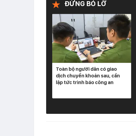
ĐỪNG BỎ LỠ
Toàn bộ người dân có giao
dịch chuyển khoản sau, cần
lập tức trình báo công an