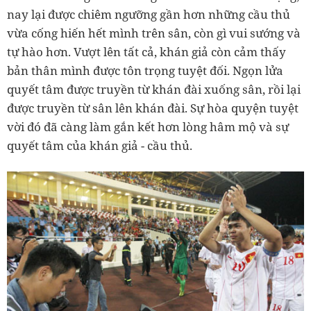
nay lại được chiêm ngưỡng gần hơn những cầu thủ
vừa cống hiến hết mình trên sân, còn gì vui sướng và
tự hào hơn. Vượt lên tất cả, khán giả còn cảm thấy
bản thân mình được tôn trọng tuyệt đối. Ngọn lửa
quyết tâm được truyền từ khán đài xuống sân, rồi lại
được truyền từ sân lên khán đài. Sự hòa quyện tuyệt
vời đó đã càng làm gắn kết hơn lòng hâm mộ và sự
quyết tâm của khán giả - cầu thủ.