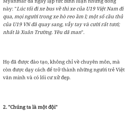
Myanmar đã ngay lập tức bình luận những dòng
này: "
Lúc tối đi xe bus về thì xe của U19 Việt Nam đi
qua, mọi người trong xe hò reo ầm ĩ; một số cầu thủ
của U19 VN đã quay sang, vẫy tay và cười rất tươi;
nhất là Xuân Trường. Yêu dã man
".
Họ đã được đào tạo, không chỉ về chuyên môn, mà
còn được dạy cách để trở thành những người trẻ Việt
văn minh và có lối cư xử đẹp.
2. "Chúng ta là một đội"