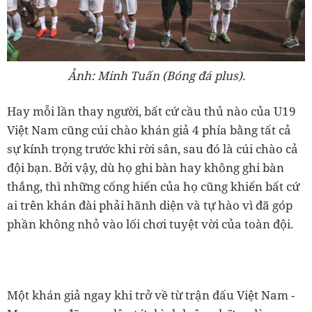
Ảnh: Minh Tuấn (Bóng đá plus).
Hay mỗi lần thay người, bất cứ cầu thủ nào của U19
Việt Nam cũng cúi chào khán giả 4 phía bằng tất cả
sự kính trọng trước khi rời sân, sau đó là cúi chào cả
đội bạn. Bởi vậy, dù họ ghi bàn hay không ghi bàn
thắng, thì những cống hiến của họ cũng khiến bất cứ
ai trên khán đài phải hãnh diện và tự hào vì đã góp
phần không nhỏ vào lối chơi tuyệt vời của toàn đội.
Một khán giả ngay khi trở về từ trận đấu Việt Nam -