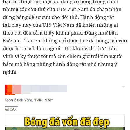
bạn bị chuột rút, mặc dù đang có bóng trong chân
nhưng các cầu thủ của U19 Việt Nam đã chấp nhận
dừng bóng để sơ cứu cho đối thủ. Hành động rất
fairplay này của U19 Việt Nam đã khiến những ai
theo dõi đều cảm thấy khâm phục. Đúng như bầu
Đức nói: "Các em không chỉ được học đá bóng, mà còn
được học cách làm người". Họ không chỉ được tôn
vinh vì kỹ thuật tốt mà còn chiếm giữ trái tim người
hâm mộ bằng những hành động rất nhỏ nhưng ý
nghĩa.