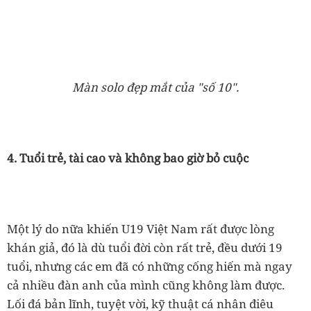
Màn solo đẹp mắt của "số 10".
4. Tuổi trẻ, tài cao và không bao giờ bỏ cuộc
Một lý do nữa khiến U19 Việt Nam rất được lòng
khán giả, đó là dù tuổi đời còn rất trẻ, đều dưới 19
tuổi, nhưng các em đã có những cống hiến mà ngay
cả nhiều đàn anh của mình cũng không làm được.
Lối đá bản lĩnh, tuyệt vời, kỹ thuật cá nhân điêu