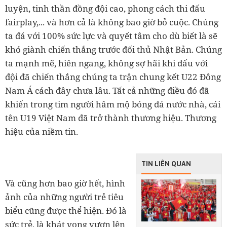
luyện, tinh thần đồng đội cao, phong cách thi đấu
fairplay,... và hơn cả là không bao giờ bỏ cuộc. Chúng
ta đá với 100% sức lực và quyết tâm cho dù biết là sẽ
khó giành chiến thắng trước đối thủ Nhật Bản. Chúng
ta mạnh mẽ, hiên ngang, không sợ hãi khi đấu với
đội đã chiến thắng chúng ta trận chung kết U22 Đông
Nam Á cách đây chưa lâu. Tất cả những điều đó đã
khiến trong tim người hâm mộ bóng đá nước nhà, cái
tên U19 Việt Nam đã trở thành thương hiệu. Thương
hiệu của niềm tin.
TIN LIÊN QUAN
Và cũng hơn bao giờ hết, hình
ảnh của những người trẻ tiêu
biểu cũng được thể hiện. Đó là
sức trẻ, là khát vọng vươn lên