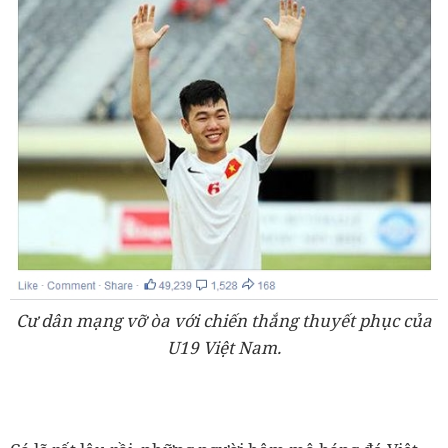
Cư dân mạng vỡ òa với chiến thắng thuyết phục của
U19 Việt Nam.