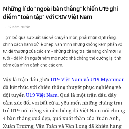
Những lí do "ngoài bàn thắng" khiến U19 ghi
điểm "toàn tập" với CĐV Việt Nam
12 năm trước
Tạm bỏ qua sự xuất sắc về chuyên môn, phải nhận định rằng,
chính cách hành xử lễ phép, văn minh nhưng không kém phần vô
tư, dễ thương của các em - những chàng trai tài năng chỉ mới 19
tuổi - đã khiến người hâm mộ nước nhà chẳng thể cưỡng lại tình
cảm của mình dành cho các em.
Vậy là trận đấu giữa
U19 Việt Nam và U19 Myanmar
đã kết thúc với chiến thắng thuyết phục nghiêng về
đội tuyển
U19 Việt Nam
. Quả là một trận đấu đầy
cảm xúc đối với bất cứ ai yêu mến những chàng trai
trẻ U19 nói riêng và nền bóng đá Việt Nam nói chung.
4 bàn thắng quá đẹp, quá xuất thần của Tuấn Anh,
Xuân Trường, Văn Toàn và Văn Long đã khiến hàng