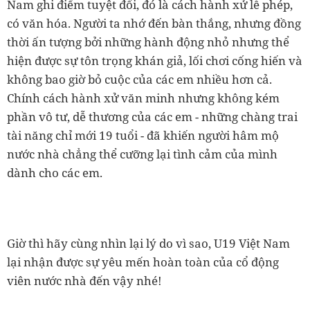
Nam ghi điểm tuyệt đối, đó là cách hành xử lễ phép,
có văn hóa. Người ta nhớ đến bàn thắng, nhưng đồng
thời ấn tượng bởi những hành động nhỏ nhưng thể
hiện được sự tôn trọng khán giả, lối chơi cống hiến và
không bao giờ bỏ cuộc của các em nhiều hơn cả.
Chính cách hành xử văn minh nhưng không kém
phần vô tư, dễ thương của các em - những chàng trai
tài năng chỉ mới 19 tuổi - đã khiến người hâm mộ
nước nhà chẳng thể cưỡng lại tình cảm của mình
dành cho các em.
Giờ thì hãy cùng nhìn lại lý do vì sao, U19 Việt Nam
lại nhận được sự yêu mến hoàn toàn của cổ động
viên nước nhà đến vậy nhé!