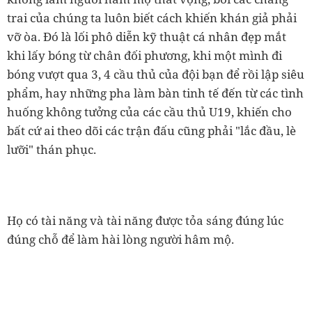
trai của chúng ta luôn biết cách khiến khán giả phải
vỡ òa. Đó là lối phô diễn kỹ thuật cá nhân đẹp mắt
khi lấy bóng từ chân đối phương, khi một mình đi
bóng vượt qua 3, 4 cầu thủ của đội bạn để rồi lập siêu
phẩm, hay những pha làm bàn tinh tế đến từ các tình
huống không tưởng của các cầu thủ U19, khiến cho
bất cứ ai theo dõi các trận đấu cũng phải "lắc đầu, lè
lưỡi" thán phục.
Họ có tài năng và tài năng được tỏa sáng đúng lúc
đúng chỗ để làm hài lòng người hâm mộ.