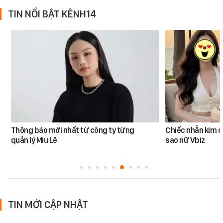
TIN NỔI BẬT KÊNH14
Thông báo mới nhất từ công ty từng
Chiếc nhẫn kim 
quản lý Miu Lê
sao nữ Vbiz
TIN MỚI CẬP NHẬT