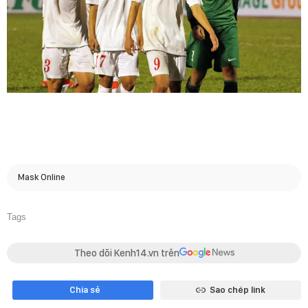
Mask Online
Tags
Theo dõi Kenh14.vn trên
Chia sẻ
Sao chép link