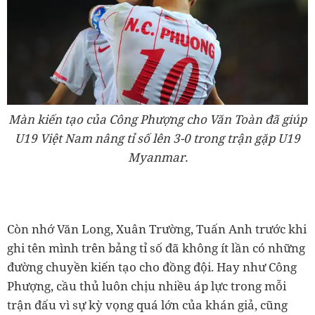
Màn kiến tạo của Công Phượng cho Văn Toàn đã giúp
U19 Việt Nam nâng tỉ số lên 3-0 trong trận gặp U19
Myanmar.
Còn nhớ Văn Long, Xuân Trường, Tuấn Anh trước khi
ghi tên mình trên bảng tỉ số đã không ít lần có những
đường chuyền kiến tạo cho đồng đội. Hay như Công
Phượng, cầu thủ luôn chịu nhiều áp lực trong mỗi
trận đấu vì sự kỳ vọng quá lớn của khán giả, cũng