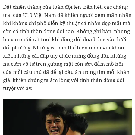
Đặt chiến thắng của toàn đội lên trên hết, các chàng
trai của U19 Việt Nam đã khiến người xem mãn nhãn
khi không chỉ phô diễn kỹ thuật cá nhân đẹp mắt mà
còn có tinh thần đồng đội cao. Không ghi bàn, nhưng
họ vẫn cười rất tươi khi đồng đội đưa bóng vào lưới
đối phương. Những cái ôm thể hiện niềm vui khôn
xiết, những cái đập tay chúc mừng đồng đội, những
nụ cười vô tư trên gương mặt còn ướt đẫm mồ hôi
của mỗi cầu thủ đã để lại dấu ấn trong tim mỗi khán
giả, khiến chúng ta ấm lòng với tinh thần đồng đội
tuyệt vời ấy.