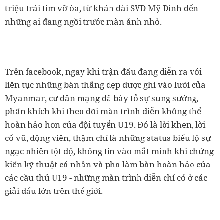
triệu trái tim vỡ òa, từ khán đài SVĐ Mỹ Đình đến
những ai đang ngồi trước màn ảnh nhỏ.
Trên facebook, ngay khi trận đấu đang diễn ra với
liên tục những bàn thắng đẹp được ghi vào lưới của
Myanmar, cư dân mạng đã bày tỏ sự sung sướng,
phấn khích khi theo dõi màn trình diễn không thể
hoàn hảo hơn của đội tuyển U19. Đó là lời khen, lời
cổ vũ, động viên, thậm chí là những status biểu lộ sự
ngạc nhiên tột độ, không tin vào mắt mình khi chứng
kiến kỹ thuật cá nhân và pha làm bàn hoàn hảo của
các cầu thủ U19 - những màn trình diễn chỉ có ở các
giải đấu lớn trên thế giới.