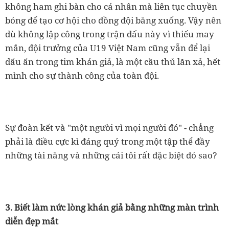
không ham ghi bàn cho cá nhân mà liên tục chuyền
bóng để tạo cơ hội cho đồng đội băng xuống. Vậy nên
dù không lập công trong trận đấu này vì thiếu may
mắn, đội trưởng của U19 Việt Nam cũng vẫn để lại
dấu ấn trong tim khán giả, là một cầu thủ lăn xả, hết
mình cho sự thành công của toàn đội.
Sự đoàn kết và "một người vì mọi người đó" - chẳng
phải là điều cực kì đáng quý trong một tập thể đầy
những tài năng và những cái tôi rất đặc biệt đó sao?
3. Biết làm nức lòng khán giả bằng những màn trình
diễn đẹp mắt