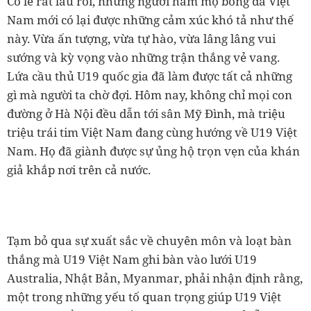
Có lẽ rất lâu rồi, những người hâm mộ bóng đá Việt
Nam mới có lại được những cảm xúc khó tả như thế
này. Vừa ấn tượng, vừa tự hào, vừa lâng lâng vui
sướng và kỳ vọng vào những trận thắng vẻ vang.
Lứa cầu thủ U19 quốc gia đã làm được tất cả những
gì mà người ta chờ đợi. Hôm nay, không chỉ mọi con
đường ở Hà Nội đều dẫn tới sân Mỹ Đình, mà triệu
triệu trái tim Việt Nam đang cùng hướng về U19 Việt
Nam. Họ đã giành được sự ủng hộ trọn vẹn của khán
giả khắp nơi trên cả nước.
Tạm bỏ qua sự xuất sắc về chuyên môn và loạt bàn
thắng mà U19 Việt Nam ghi bàn vào lưới U19
Australia, Nhật Bản, Myanmar, phải nhận định rằng,
một trong những yếu tố quan trọng giúp U19 Việt