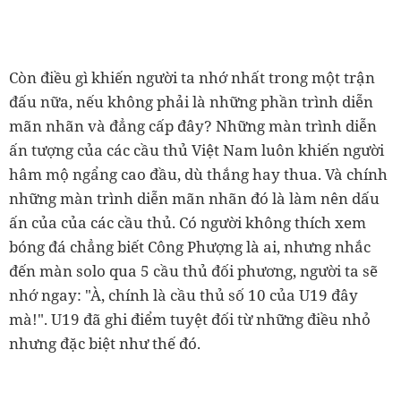
Còn điều gì khiến người ta nhớ nhất trong một trận
đấu nữa, nếu không phải là những phần trình diễn
mãn nhãn và đẳng cấp đây? Những màn trình diễn
ấn tượng của các cầu thủ Việt Nam luôn khiến người
hâm mộ ngẩng cao đầu, dù thắng hay thua. Và chính
những màn trình diễn mãn nhãn đó là làm nên dấu
ấn của của các cầu thủ. Có người không thích xem
bóng đá chẳng biết Công Phượng là ai, nhưng nhắc
đến màn solo qua 5 cầu thủ đối phương, người ta sẽ
nhớ ngay: "À, chính là cầu thủ số 10 của U19 đây
mà!". U19 đã ghi điểm tuyệt đối từ những điều nhỏ
nhưng đặc biệt như thế đó.