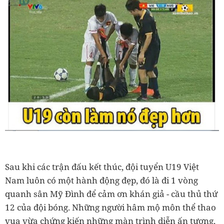
Sau khi các trận đấu kết thúc, đội tuyển U19 Việt
Nam luôn có một hành động đẹp, đó là đi 1 vòng
quanh sân Mỹ Đình để cảm ơn khán giả - cầu thủ thứ
12 của đội bóng. Những người hâm mộ môn thể thao
vua vừa chứng kiến những màn trình diễn ấn tượng,