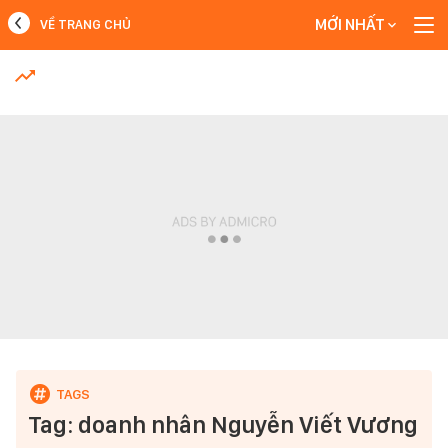
MỚI NHẤT
VỀ TRANG CHỦ
MỚI NHẤT
Xem thêm
Tag: doanh nhân Nguyễn Viết Vương