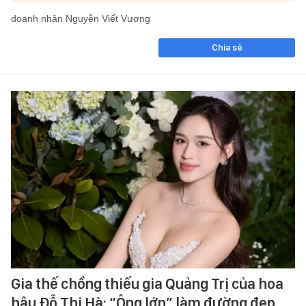
doanh nhân Nguyễn Viết Vương
Chia sẻ
Gia thế chồng thiếu gia Quảng Trị của hoa
hậu Đỗ Thị Hà: “Ông lớn” làm đường đẹp