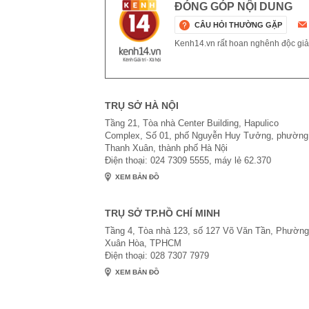
ĐÓNG GÓP NỘI DUNG
CÂU HỎI THƯỜNG GẶP
Kenh14.vn rất hoan nghênh độc giả g
TRỤ SỞ HÀ NỘI
Tầng 21, Tòa nhà Center Building, Hapulico
Complex, Số 01, phố Nguyễn Huy Tưởng, phường
Thanh Xuân, thành phố Hà Nội
Điện thoại: 024 7309 5555, máy lẻ 62.370
XEM BẢN ĐỒ
TRỤ SỞ TP.HỒ CHÍ MINH
Tầng 4, Tòa nhà 123, số 127 Võ Văn Tần, Phường
Xuân Hòa, TPHCM
Điện thoại: 028 7307 7979
XEM BẢN ĐỒ