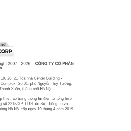
ight 2007 - 2026 –
CÔNG TY CỔ PHẦN
P
 19, 20, 21 Tòa nhà Center Building -
 Complex, Số 01, phố Nguyễn Huy Tưởng,
Thanh Xuân, thành phố Hà Nội
 thiết lập trang thông tin điện tử tổng hợp
g số 2215/GP-TTĐT do Sở Thông tin và
hông Hà Nội cấp ngày 10 tháng 4 năm 2019