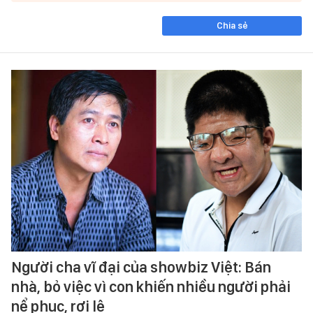
Chia sẻ
Người cha vĩ đại của showbiz Việt: Bán
nhà, bỏ việc vì con khiến nhiều người phải
nể phục, rơi lệ