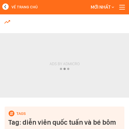
MỚI NHẤT
VỀ TRANG CHỦ
MỚI NHẤT
Xem thêm
Tag: diễn viên quốc tuấn và bé bôm