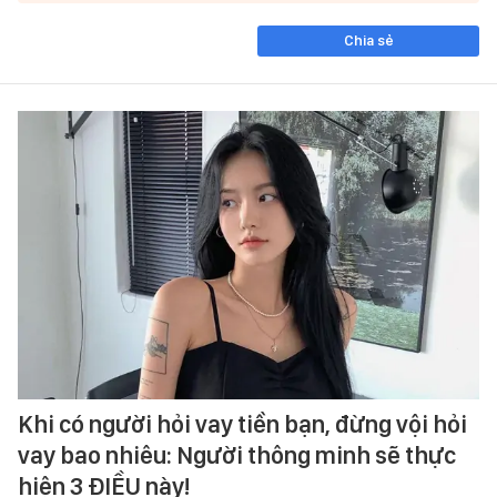
Chia sẻ
Khi có người hỏi vay tiền bạn, đừng vội hỏi
vay bao nhiêu: Người thông minh sẽ thực
hiện 3 ĐIỀU này!