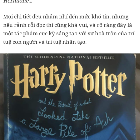
Hermione...
Mọi chi tiết đều nhảm nhí đến mức khó tin, nhưng
nếu rảnh rỗi đọc thì cũng khá vui, và rõ ràng đây là
một tác phẩm cực kỳ sáng tạo với sự hoà trộn của trí
tuệ con người và trí tuệ nhân tạo.