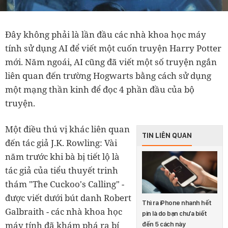
Đây không phải là lần đầu các nhà khoa học máy
tính sử dụng AI để viết một cuốn truyện Harry Potter
mới. Năm ngoái, AI cũng đã viết một số truyện ngắn
liên quan đến trường Hogwarts bằng cách sử dụng
một mạng thần kinh để đọc 4 phần đầu của bộ
truyện.
Một điều thú vị khác liên quan
TIN LIÊN QUAN
đến tác giả J.K. Rowling: Vài
năm trước khi bà bị tiết lộ là
tác giả của tiểu thuyết trinh
thám "The Cuckoo's Calling" -
được viết dưới bút danh Robert
Thì ra iPhone nhanh hết
Galbraith - các nhà khoa học
pin là do bạn chưa biết
máy tính đã khám phá ra bí
đến 5 cách này