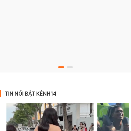
TIN NỔI BẬT KÊNH14